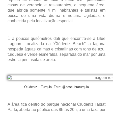
casas de veraneio e restaurantes, a pequena área,
que abriga somente 4 mil habitantes e turistas em
busca de uma vida diurna e noturna agitadas, é
conhecida pela localização especial.
É a poucos quilômetros dali que encontra-se a Blue
Lagoon. Localizada na “Ölüdeniz Beach”, a laguna
hospeda águas calmas e cristalinas com tons de azul
turquesa e verde esmeralda, separada do mar por uma
estreita península de areia.
Ölüdeniz – Turquia. Foto:
@descubraturquia
A área fica dentro do parque nacional Ölüdeniz Tabiat
Parkı, aberta ao público das 8h às 20h, a uma taxa por