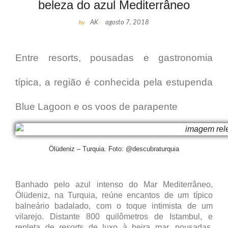
beleza do azul Mediterrâneo
by
AK
-
agosto 7, 2018
Entre resorts, pousadas e gastronomia
típica, a região é conhecida pela estupenda
Blue Lagoon e os voos de parapente
Ölüdeniz – Turquia. Foto: @descubraturquia
Banhado pelo azul intenso do Mar Mediterrâneo,
Ölüdeniz, na Turquia, reúne encantos de um típico
balneário badalado, com o toque intimista de um
vilarejo. Distante 800 quilômetros de Istambul, e
repleta de
resorts
de luxo à beira mar, pousadas,