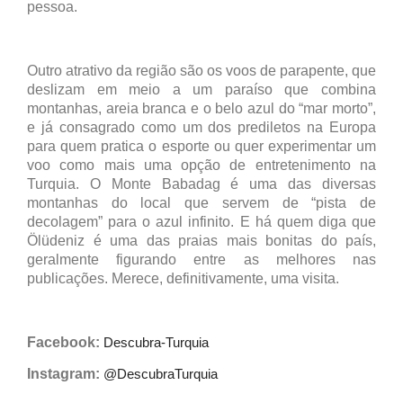
pessoa.
Outro atrativo da região são os voos de parapente, que
deslizam em meio a um paraíso que combina
montanhas, areia branca e o belo azul do “mar morto”,
e já consagrado como um dos prediletos na Europa
para quem pratica o esporte ou quer experimentar um
voo como mais uma opção de entretenimento na
Turquia. O Monte Babadag é uma das diversas
montanhas do local que servem de “pista de
decolagem” para o azul infinito. E há quem diga que
Ölüdeniz é uma das praias mais bonitas do país,
geralmente figurando entre as melhores nas
publicações. Merece, definitivamente, uma visita.
Facebook:
Descubra-Turquia
Instagram:
@DescubraTurquia