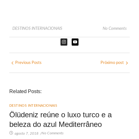
DESTINOS INTERNACIONAIS
No Comments
Previous Posts
Próximo post
Related Posts:
DESTINOS INTERNACIONAIS
Ölüdeniz reúne o luxo turco e a
beleza do azul Mediterrâneo
No Comments
agosto 7, 2018
/