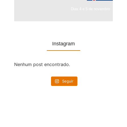
Dias 4 e 5 de novembro
Instagram
Nenhum post encontrado.
Seguir