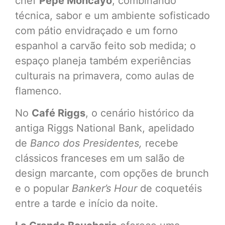
chef
Pepe Moncayo
, combinando
técnica, sabor e um ambiente sofisticado
com pátio envidraçado e um forno
espanhol a carvão feito sob medida; o
espaço planeja também experiências
culturais na primavera, como aulas de
flamenco.
No
Café Riggs
, o cenário histórico da
antiga Riggs National Bank, apelidado
de
Banco dos Presidentes,
recebe
clássicos franceses em um salão de
design marcante, com opções de brunch
e o popular
Banker’s Hour
de coquetéis
entre a tarde e início da noite.