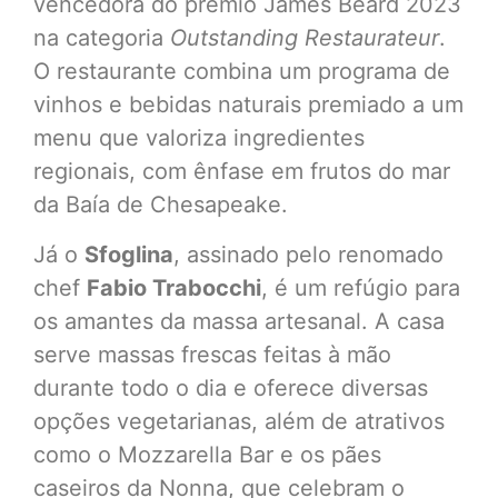
vencedora do prêmio James Beard 2023
na categoria
Outstanding Restaurateur
.
O restaurante combina um programa de
vinhos e bebidas naturais premiado a um
menu que valoriza ingredientes
regionais, com ênfase em frutos do mar
da Baía de Chesapeake.
Já o
Sfoglina
, assinado pelo renomado
chef
Fabio Trabocchi
, é um refúgio para
os amantes da massa artesanal. A casa
serve massas frescas feitas à mão
durante todo o dia e oferece diversas
opções vegetarianas, além de atrativos
como o Mozzarella Bar e os pães
caseiros da Nonna, que celebram o