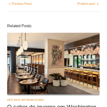
Previous Posts
Próximo post
Related Posts:
DESTINOS INTERNACIONAIS
O sabor do inverno em Washington,