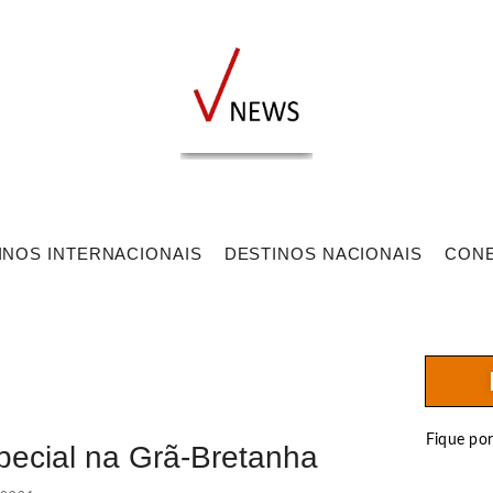
INOS INTERNACIONAIS
DESTINOS NACIONAIS
CON
Fique po
pecial na Grã-Bretanha