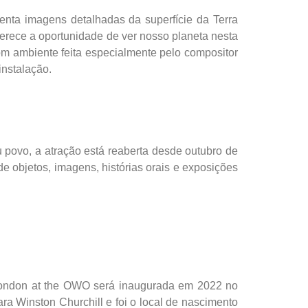
enta imagens detalhadas da superfície da Terra
ferece a oportunidade de ver nosso planeta nesta
m ambiente feita especialmente pelo compositor
nstalação.
 povo, a atração está reaberta desde outubro de
 objetos, imagens, histórias orais e exposições
s London at the OWO será inaugurada em 2022 no
a Winston Churchill e foi o local de nascimento