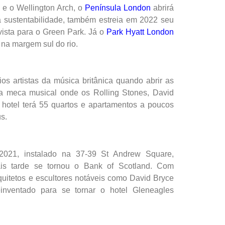
 e o Wellington Arch, o
Península London
abrirá
 a sustentabilidade, também estreia em 2022 seu
vista para o Green Park. Já o
Park Hyatt London
 na margem sul do rio.
 artistas da música britânica quando abrir as
 a meca musical onde os Rolling Stones, David
 hotel terá 55 quartos e apartamentos a poucos
s.
021, instalado na 37-39 St Andrew Square,
is tarde se tornou o Bank of Scotland. Com
rquitetos e escultores notáveis como David Bryce
einventado para se tornar o hotel Gleneagles