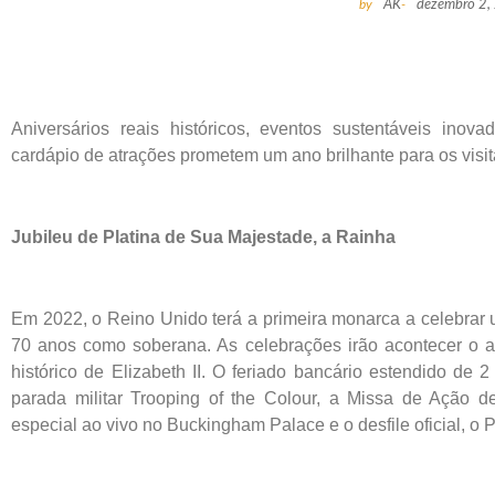
by
AK
-
dezembro 2,
Aniversários reais históricos, eventos sustentáveis ino
cardápio de atrações prometem um ano brilhante para os visit
Jubileu de Platina de Sua Majestade, a Rainha
Em 2022, o Reino Unido terá a primeira monarca a celebrar
70 anos como soberana. As celebrações irão acontecer o 
histórico de Elizabeth II. O feriado bancário estendido de 
parada militar Trooping of the Colour, a Missa de Ação d
especial ao vivo no Buckingham Palace e o desfile oficial, o 