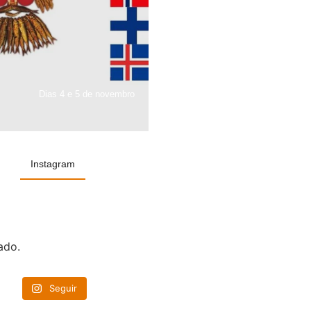
Dias 4 e 5 de novembro
Instagram
ado.
Seguir