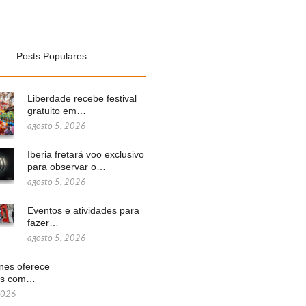
Posts Populares
Liberdade recebe festival
gratuito em…
agosto 5, 2026
Iberia fretará voo exclusivo
para observar o…
agosto 5, 2026
Eventos e atividades para
fazer…
agosto 5, 2026
ines oferece
ns com…
2026