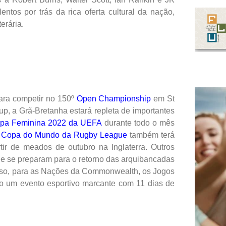
lentos por trás da rica oferta cultural da nação,
erária.
ara competir no 150º
Open Championship
em St
p, a Grã-Bretanha estará repleta de importantes
pa Feminina 2022 da UEFA
durante todo o mês
A
Copa do Mundo da Rugby League
também terá
tir de meados de outubro na Inglaterra. Outros
ue se preparam para o retorno das arquibancadas
isso, para as Nações da Commonwealth, os Jogos
o um evento esportivo marcante com 11 dias de