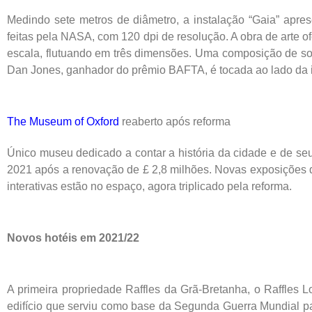
Medindo sete metros de diâmetro, a instalação “Gaia” apres
feitas pela NASA, com 120 dpi de resolução. A obra de arte o
escala, flutuando em três dimensões. Uma composição de so
Dan Jones, ganhador do prêmio BAFTA, é tocada ao lado da i
The Museum of Oxford
reaberto após reforma
Único museu dedicado a contar a história da cidade e de seu
2021 após a renovação de £ 2,8 milhões. Novas exposições de
interativas estão no espaço, agora triplicado pela reforma.
Novos hotéis em 2021/22
A primeira propriedade Raffles da Grã-Bretanha, o Raffle
edifício que serviu como base da Segunda Guerra Mundial par