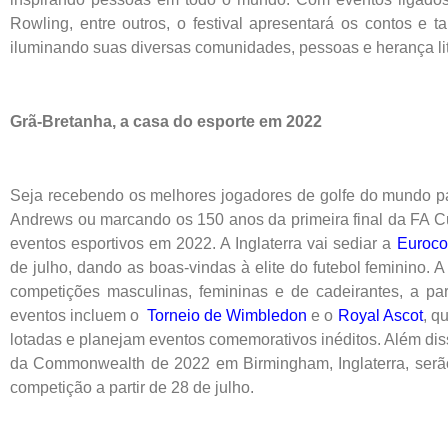
Rowling, entre outros, o festival apresentará os contos e ta
iluminando suas diversas comunidades, pessoas e herança lit
Grã-Bretanha, a casa do esporte em 2022
Seja recebendo os melhores jogadores de golfe do mundo p
Andrews ou marcando os 150 anos da primeira final da FA Cu
eventos esportivos em 2022. A Inglaterra vai sediar a
Euroco
de julho, dando as boas-vindas à elite do futebol feminino. 
competições masculinas, femininas e de cadeirantes, a par
eventos incluem o
Torneio de Wimbledon
e o
Royal Ascot
, q
lotadas e planejam eventos comemorativos inéditos. Além d
da Commonwealth de 2022 em Birmingham, Inglaterra, serã
competição a partir de 28 de julho.