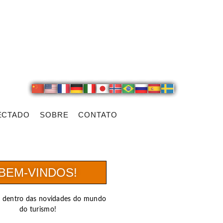
ECTADO
SOBRE
CONTATO
BEM-VINDOS!
r dentro das novidades do mundo
do turismo!