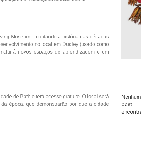
Living Museum – contando a história das décadas
desenvolvimento no local em Dudley (usado como
 incluirá novos espaços de aprendizagem e um
Nenhum
dade de Bath e terá acesso gratuito. O local será
post
s da época. que demonstrarão por que a cidade
encontr