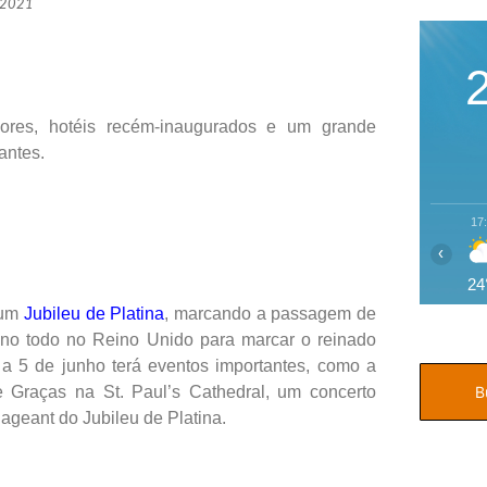
 2021
vadores, hotéis recém-inaugurados e um grande
antes.
17
‹
24
 um
Jubileu de Platina
, marcando a passagem de
ano todo no Reino Unido para marcar o reinado
2 a 5 de junho terá eventos importantes, como a
e Graças na St. Paul’s Cathedral, um concerto
Pageant do Jubileu de Platina.