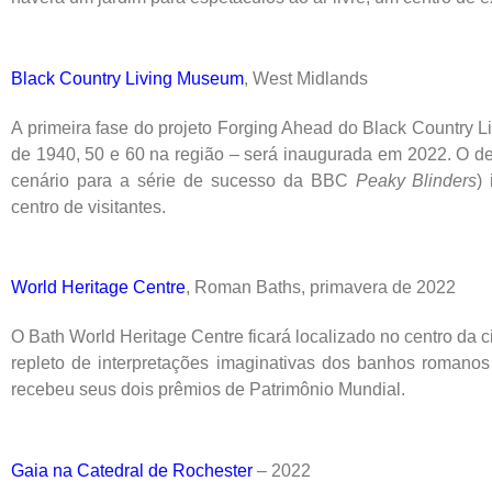
Black Country Living Museum
, West Midlands
A primeira fase do projeto Forging Ahead do Black Country 
de 1940, 50 e 60 na região – será inaugurada em 2022. O 
cenário para a série de sucesso da BBC
Peaky Blinders
)
centro de visitantes.
World Heritage Centre
, Roman Baths, primavera de 2022
O Bath World Heritage Centre ficará localizado no centro da ci
repleto de interpretações imaginativas dos banhos romano
recebeu seus dois prêmios de Patrimônio Mundial.
Gaia na Catedral de Rochester
– 2022