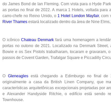
do James Bond de Ian Fleming. Com vista para o Hyde Park
as portas no final de 2022. A marca 1 Hotels, voltada para
carro-chefe no Reino Unido, o
1 Hotel London Mayfair
, com 
River Thames
estará localizado dentro da área de Nine Elms,
O icônico
Chateau Denmark
fará uma homenagem a lendários
portas no outono de 2021. Localizado na Denmark Street,
Bowie e os Sex Pistols trabalharam, tocaram e gravaram, o
passos de Covent Garden, Trafalgar Square e Piccadilly Circu
O
Gleneagles
está chegando a Edimburgo no final de 2
originalmente a casa da British Linen Company, que ma
características arquitetônicas excepcionais projetadas por a
e Alexander Handyside Ritchie, o edifício está sendo r
Townhouse.