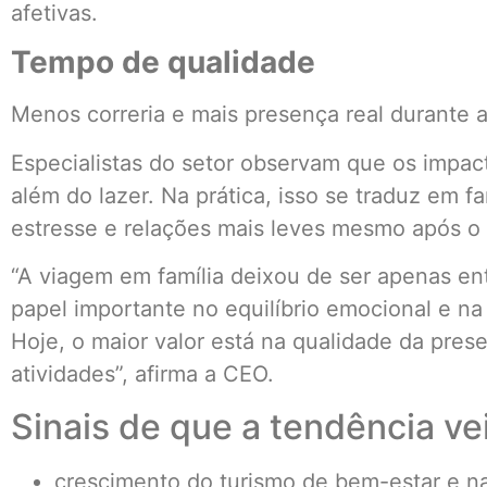
afetivas.
Tempo de qualidade
Menos correria e mais presença real durante 
Especialistas do setor observam que os impac
além do lazer. Na prática, isso se traduz em 
estresse e relações mais leves mesmo após o 
“A viagem em família deixou de ser apenas e
papel importante no equilíbrio emocional e na
Hoje, o maior valor está na qualidade da pre
atividades”, afirma a CEO.
Sinais de que a tendência vei
crescimento do turismo de bem-estar e n