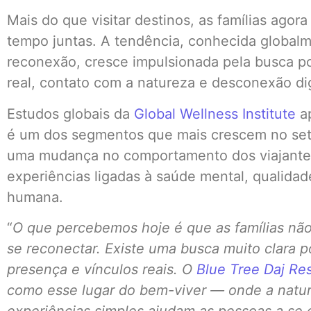
Mais do que visitar destinos, as famílias agor
tempo juntas. A tendência, conhecida globa
reconexão, cresce impulsionada pela busca po
real, contato com a natureza e desconexão dig
Estudos globais da
Global Wellness Institute
ap
é um dos segmentos que mais crescem no seto
uma mudança no comportamento dos viajantes
experiências ligadas à saúde mental, qualida
humana.
“
O que percebemos hoje é que as famílias não
se reconectar. Existe uma busca muito clara p
presença e vínculos reais. O
Blue Tree Daj Re
como esse lugar do bem-viver — onde a nature