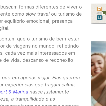
a buscam formas diferentes de viver o
lmente como
slow travel
ou turismo de
r equilíbrio emocional, presença
ital.
ontam que o turismo de bem-estar
r de viagens no mundo, refletindo
, cada vez mais interessados em
de de vida, descanso e reconexão
 querem apenas viajar. Elas querem
or experiências que tragam calma,
sort & Marina
nasce justamente
za, a tranquilidade e as