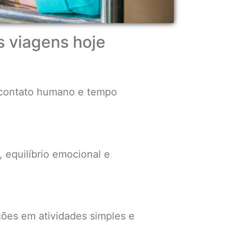
s viagens hoje
, contato humano e tempo
 equilíbrio emocional e
ões em atividades simples e