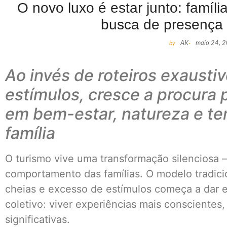
O novo luxo é estar junto: famíl
busca de presença
by
AK
-
maio 24, 
Ao invés de roteiros exausti
estímulos, cresce a procura 
em bem-estar, natureza e t
família
O turismo vive uma transformação silenciosa
comportamento das famílias. O modelo tradici
cheias e excesso de estímulos começa a dar 
coletivo: viver experiências mais consciente
significativas.