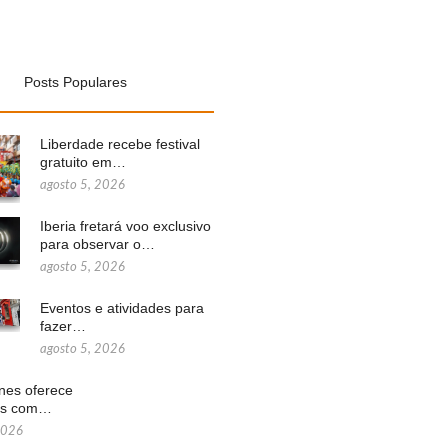
Posts Populares
Liberdade recebe festival
gratuito em…
agosto 5, 2026
Iberia fretará voo exclusivo
para observar o…
agosto 5, 2026
Eventos e atividades para
fazer…
agosto 5, 2026
ines oferece
ns com…
2026