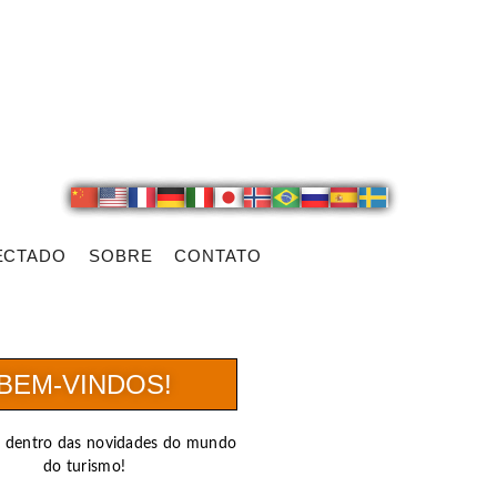
ECTADO
SOBRE
CONTATO
BEM-VINDOS!
r dentro das novidades do mundo
do turismo!