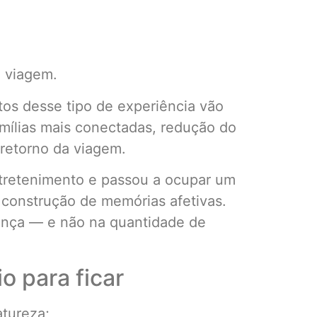
a viagem.
tos desse tipo de experiência vão
famílias mais conectadas, redução do
retorno da viagem.
ntretenimento e passou a ocupar um
 construção de memórias afetivas.
sença — e não na quantidade de
o para ficar
atureza;