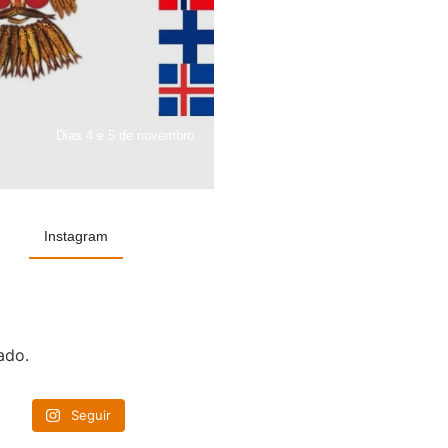
Dias 4 e 5 de novembro
Instagram
ado.
Seguir