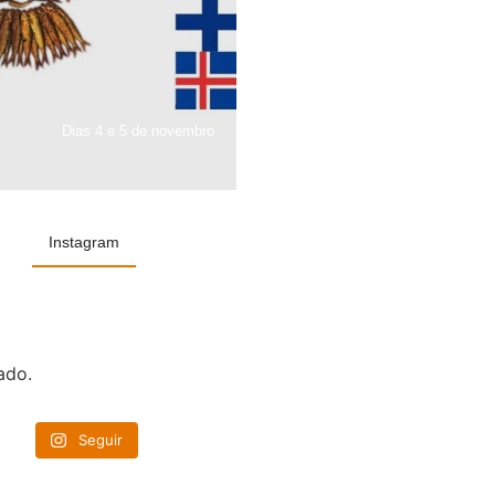
Dias 4 e 5 de novembro
Instagram
ado.
Seguir