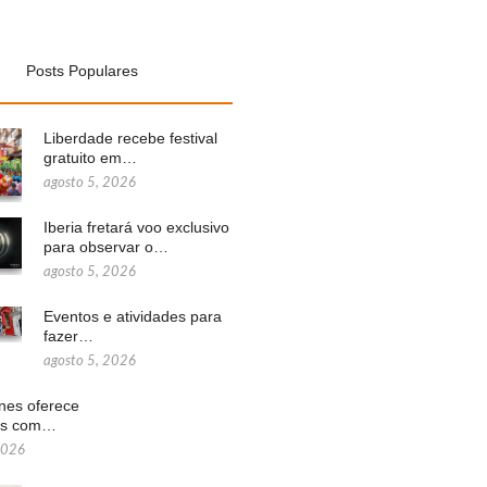
Posts Populares
Liberdade recebe festival
gratuito em…
agosto 5, 2026
Iberia fretará voo exclusivo
para observar o…
agosto 5, 2026
Eventos e atividades para
fazer…
agosto 5, 2026
ines oferece
ns com…
2026