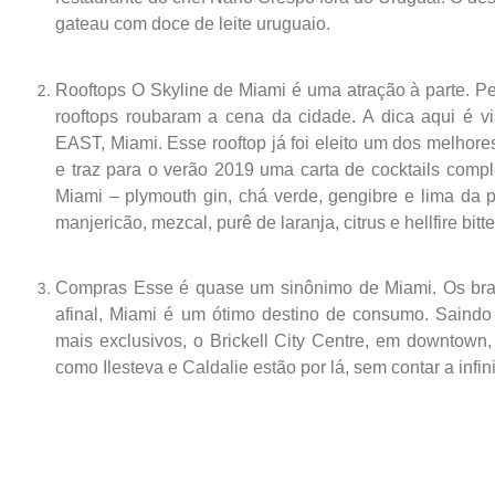
gateau com doce de leite uruguaio.
Rooftops O Skyline de Miami é uma atração à parte. Per
rooftops roubaram a cena da cidade. A dica aqui é vi
EAST, Miami. Esse rooftop já foi eleito um dos melhor
e traz para o verão 2019 uma carta de cocktails com
Miami – plymouth gin, chá verde, gengibre e lima da p
manjericão, mezcal, purê de laranja, citrus e hellfire bitte
Compras Esse é quase um sinônimo de Miami. Os brasi
afinal, Miami é um ótimo destino de consumo. Saindo
mais exclusivos, o Brickell City Centre, em downtown
como Ilesteva e Caldalie estão por lá, sem contar a inf