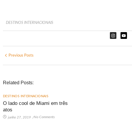
DESTINOS INTERNACIONAIS
Previous Posts
Related Posts:
DESTINOS INTERNACIONAIS
O lado cool de Miami em três
atos
No Comments
junho 27, 2019
/