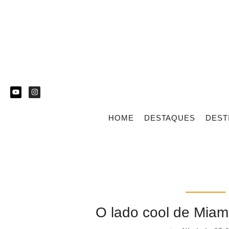
HOME
DESTAQUES
DEST
O lado cool de Miami