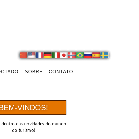
ECTADO
SOBRE
CONTATO
BEM-VINDOS!
r dentro das novidades do mundo
do turismo!