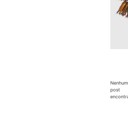
Nenhum
post
encontr