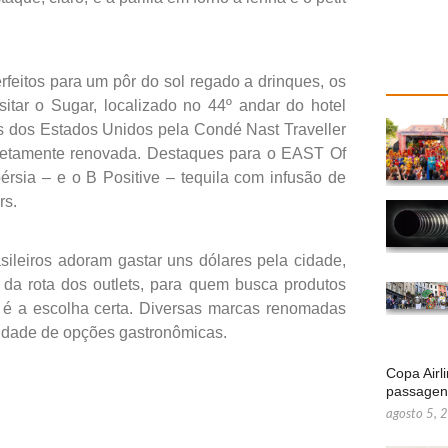
feitos para um pôr do sol regado a drinques, os
sitar o Sugar, localizado no 44º andar do hotel
es dos Estados Unidos pela Condé Nast Traveller
pletamente renovada. Destaques para o EAST Of
érsia – e o B Positive – tequila com infusão de
rs.
leiros adoram gastar uns dólares pela cidade,
 da rota dos outlets, para quem busca produtos
, é a escolha certa. Diversas marcas renomadas
inidade de opções gastronômicas.
Copa Airl
passage
agosto 5, 