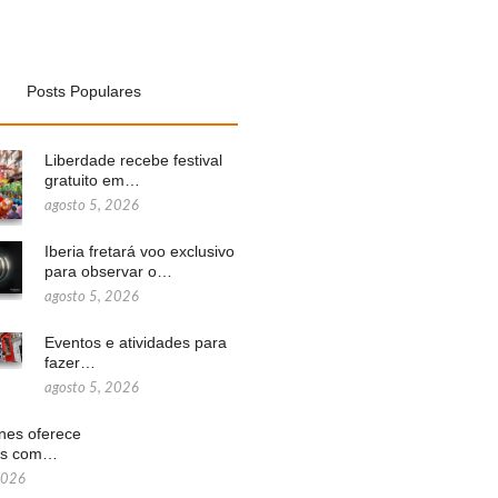
Posts Populares
Liberdade recebe festival
gratuito em…
agosto 5, 2026
Iberia fretará voo exclusivo
para observar o…
agosto 5, 2026
Eventos e atividades para
fazer…
agosto 5, 2026
ines oferece
ns com…
2026