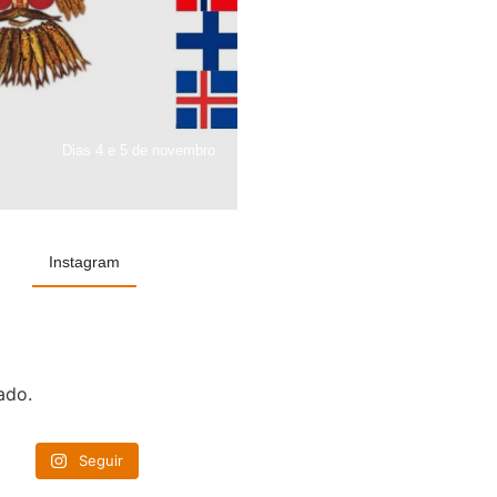
Dias 4 e 5 de novembro
Instagram
ado.
Seguir