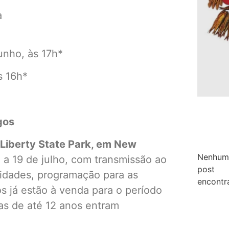
a
unho, às 17h*
s 16h*
gos
 Liberty State Park, em New
Nenhum
 a 19 de julho, com transmissão ao
post
ridades, programação para as
encontr
os já estão à venda para o período
as de até 12 anos entram