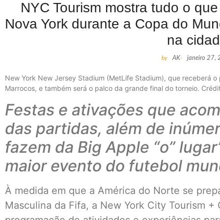
NYC Tourism mostra tudo o que h
Nova York durante a Copa do Mund
na cida
by
AK
-
janeiro 27,
New York New Jersey Stadium (MetLife Stadium), que receberá o p
Marrocos, e também será o palco da grande final do torneio. Crédi
Festas e ativações que aco
das partidas, além de inúme
fazem da Big Apple “o” lugar
maior evento do futebol mun
À medida em que a América do Norte se prep
Masculina da Fifa, a New York City Tourism +
programação de atividades e experiências para