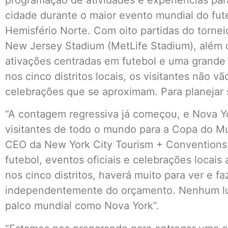
cidade durante o maior evento mundial do fute
Hemisfério Norte. Com oito partidas do torneio
New Jersey Stadium (MetLife Stadium), além de
ativações centradas em futebol e uma grande o
nos cinco distritos locais, os visitantes não vã
celebrações que se aproximam. Para planejar 
“A contagem regressiva já começou, e Nova Y
visitantes de todo o mundo para a Copa do Mun
CEO da New York City Tourism + Conventions, 
futebol, eventos oficiais e celebrações locais 
nos cinco distritos, haverá muito para ver e f
independentemente do orçamento. Nenhum lu
palco mundial como Nova York”.