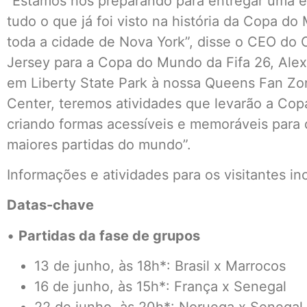
“Estamos nos preparando para entregar uma ex
tudo o que já foi visto na história da Copa d
toda a cidade de Nova York”, disse o CEO do 
Jersey para a Copa do Mundo da Fifa 26, Alex 
em Liberty State Park à nossa Queens Fan Zon
Center, teremos atividades que levarão a Co
criando formas acessíveis e memoráveis para 
maiores partidas do mundo”.
Informações e atividades para os visitantes in
Datas-chave
•
Partidas da fase de grupos
13 de junho, às 18h*: Brasil x Marrocos
16 de junho, às 15h*: França x Senegal