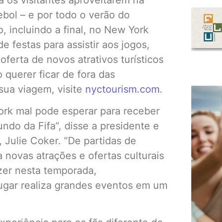
bol – e por todo o verão do
, incluindo a final, no New York
 festas para assistir aos jogos,
ferta de novos atrativos turísticos
o querer ficar de fora das
sua viagem, visite
nyctourism.com
.
ork mal pode esperar para receber
do da Fifa”, disse a presidente e
Julie Coker. “De partidas de
a novas atrações e ofertas culturais
azer nesta temporada,
gar realiza grandes eventos em um