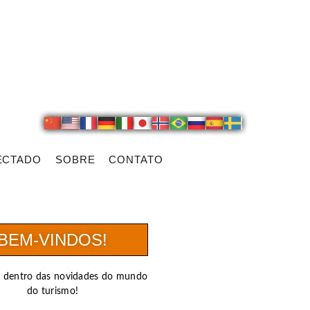
ECTADO
SOBRE
CONTATO
BEM-VINDOS!
r dentro das novidades do mundo
do turismo!