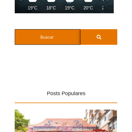
19°C
18°C
19°C
20°C
22°C
23°C
Posts Populares