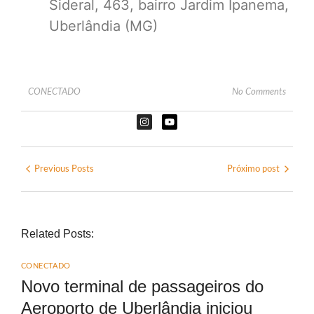
Sideral, 463, bairro Jardim Ipanema,
Uberlândia (MG)
CONECTADO
No Comments
Previous Posts
Próximo post
Related Posts:
CONECTADO
Novo terminal de passageiros do
Aeroporto de Uberlândia iniciou