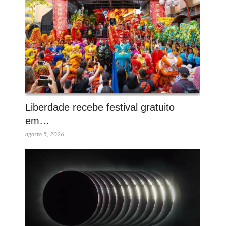
Liberdade recebe festival gratuito
em…
agosto 5, 2026