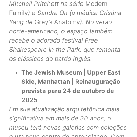
Mitchell Pritchett na série
Modern
Family
) e Sandra Oh (a médica Cristina
Yang de
Grey’s Anatomy
). No verão
norte-americano, o espaço também
recebe o adorado festival Free
Shakespeare in the Park, que remonta
os clássicos do bardo inglês.
The Jewish Museum | Upper East
Side, Manhattan | Reinauguração
prevista para 24 de outubro de
2025
Em sua atualização arquitetônica mais
significativa em mais de 30 anos, o
museu terá novas galerias com coleções
e um novo centro de aprendizado. Com