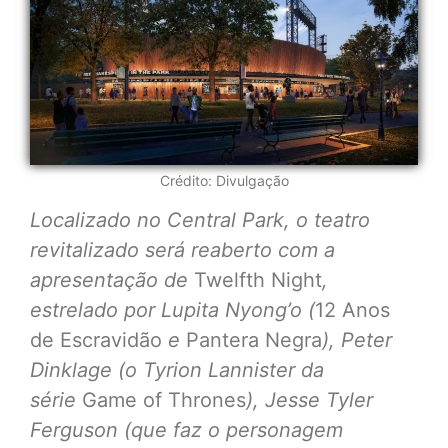
Crédito: Divulgação
Localizado no Central Park, o teatro
revitalizado será reaberto com a
apresentação de
Twelfth Night
,
estrelado por Lupita Nyong’o (
12 Anos
de Escravidão
e
Pantera Negra
), Peter
Dinklage (o Tyrion Lannister da
série
Game of Thrones
), Jesse Tyler
Ferguson (que faz o personagem