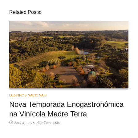
Related Posts:
DESTINOS NACIONAIS
Nova Temporada Enogastronômica
na Vinícola Madre Terra
No Comments
abril 4, 2025
/