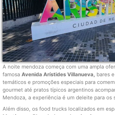
A noite mendoza começa com uma ampla ofer
famosa
Avenida Arístides Villanueva,
bares e
temáticos e promoções especiais para comemo
gourmet até pratos típicos argentinos acomp
Mendoza, a experiência é um deleite para os 
Além disso, os food trucks localizados em e