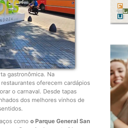
ta gastronômica. Na
 restaurantes oferecem cardápios
rar o carnaval. Desde tapas
anhados dos melhores vinhos de
sentidos.
spaços como
o Parque General San