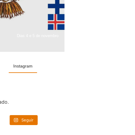
Dias 4 e 5 de novembro
Instagram
ado.
Seguir