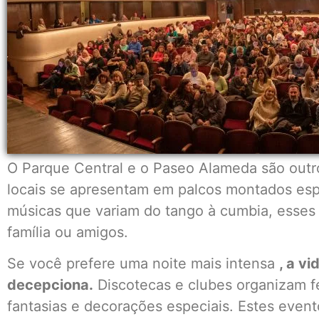
O Parque Central e o Paseo Alameda são outro
locais se apresentam em palcos montados esp
músicas que variam do tango à cumbia, esses 
família ou amigos.
Se você prefere uma noite mais intensa
, a v
decepciona.
Discotecas e clubes organizam fe
fantasias e decorações especiais. Estes even