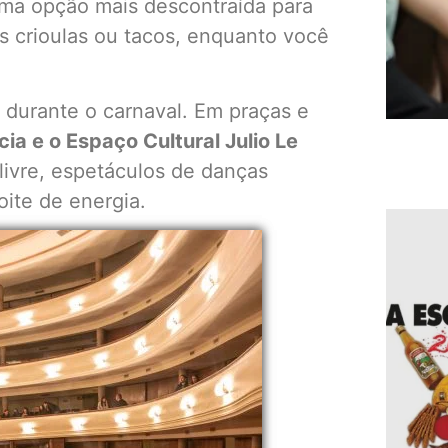
a opção mais descontraída para
 crioulas ou tacos, enquanto você
 durante o carnaval. Em praças e
ia e o Espaço Cultural Julio Le
livre, espetáculos de danças
oite de energia.