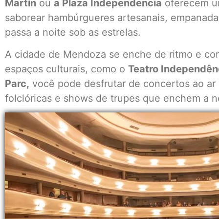
Martín
ou
a Plaza Independencia
oferecem um
saborear hambúrgueres artesanais, empanadas
passa a noite sob as estrelas.
A cidade de Mendoza se enche de ritmo e cor
espaços culturais, como o
Teatro Independênc
Parc,
você pode desfrutar de concertos ao ar 
folclóricas e shows de trupes que enchem a n