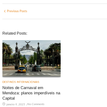
Previous Posts
Related Posts:
DESTINOS INTERNACIONAIS
Noites de Carnaval em
Mendoza: planos imperdíveis na
Capital
No Comments
janeiro 9, 2025
/