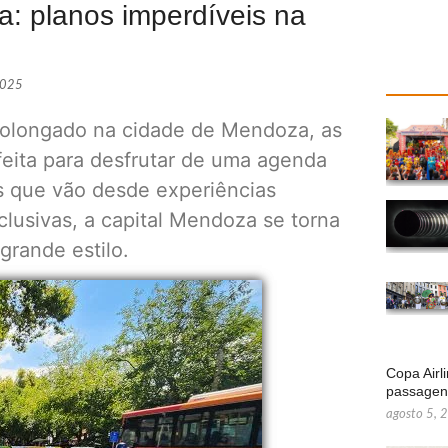
: planos imperdíveis na
 2025
rolongado na cidade de Mendoza, as
eita para desfrutar de uma agenda
s que vão desde experiências
clusivas, a capital Mendoza se torna
grande estilo.
Copa Airl
passage
agosto 5, 