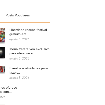
Posts Populares
Liberdade recebe festival
gratuito em…
agosto 5, 2026
Iberia fretará voo exclusivo
para observar o…
agosto 5, 2026
Eventos e atividades para
fazer…
agosto 5, 2026
ines oferece
ns com…
2026