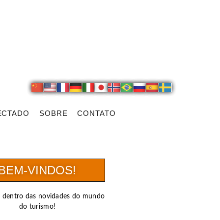
ECTADO
SOBRE
CONTATO
BEM-VINDOS!
r dentro das novidades do mundo
do turismo!