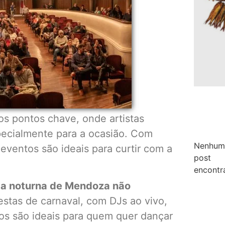
s pontos chave, onde artistas
ecialmente para a ocasião. Com
Nenhum
eventos são ideais para curtir com a
post
encontr
ida noturna de Mendoza não
stas de carnaval, com DJs ao vivo,
tos são ideais para quem quer dançar