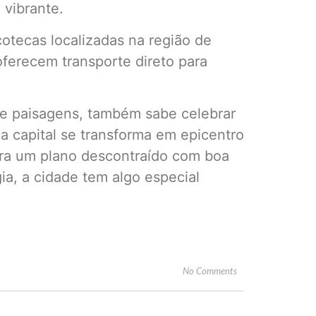
 vibrante.
otecas localizadas na região de
oferecem transporte direto para
e paisagens, também sabe celebrar
a capital se transforma em epicentro
fira um plano descontraído com boa
ia, a cidade tem algo especial
No Comments