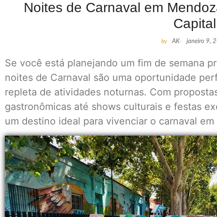
Noites de Carnaval em Mendoza
Capital
by
AK
-
janeiro 9,
Se você está planejando um fim de semana p
noites de Carnaval são uma oportunidade perf
repleta de atividades noturnas. Com proposta
gastronômicas até shows culturais e festas ex
um destino ideal para vivenciar o carnaval em 