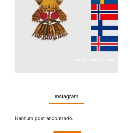
Dias 4 e 5 de novembro
Instagram
Nenhum post encontrado.