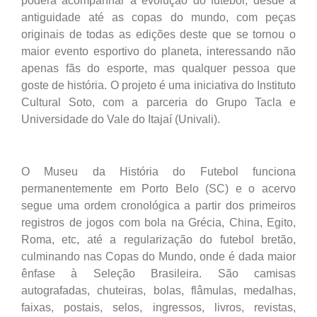
poderá acompanhar a evolução do futebol, desde a
antiguidade até as copas do mundo, com peças
originais de todas as edições deste que se tornou o
maior evento esportivo do planeta, interessando não
apenas fãs do esporte, mas qualquer pessoa que
goste de história. O projeto é uma iniciativa do Instituto
Cultural Soto, com a parceria do Grupo Tacla e
Universidade do Vale do Itajaí (Univali).
O Museu da História do Futebol funciona
permanentemente em Porto Belo (SC) e o acervo
segue uma ordem cronológica a partir dos primeiros
registros de jogos com bola na Grécia, China, Egito,
Roma, etc, até a regularização do futebol bretão,
culminando nas Copas do Mundo, onde é dada maior
ênfase à Seleção Brasileira. São camisas
autografadas, chuteiras, bolas, flâmulas, medalhas,
faixas, postais, selos, ingressos, livros, revistas,