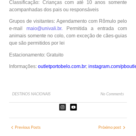
Classificação: Crianças com até 10 anos somente
acompanhadas dos pais ou responsáveis
Grupos de visitantes: Agendamento com Rômulo pelo
e-mail
maio@univali.br.
Permitida a entrada com
animais somente no colo, com exceção de cães-guias
que são permitidos por lei
Estacionamento: Gratuito
Informações:
outletportobelo.com.br
;
instagram.com/pboutl
DESTINOS NACIONAIS
No Comments
Previous Posts
Próximo post