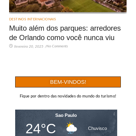
DESTINOS INTERNACIONAIS
Muito além dos parques: arredores
de Orlando como você nunca viu
No Comments
fevereiro 20, 2025
/
BEM-VINDOS!
Fique por dentro das novidades do mundo do turismo!
Sao Paulo
24°C
Chuvisco