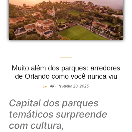
Muito além dos parques: arredores
de Orlando como você nunca viu
by
AK
-
fevereiro 20, 2025
Capital dos parques
temáticos surpreende
com cultura,