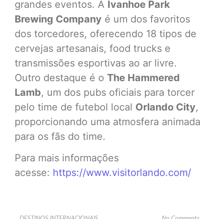
grandes eventos. A
Ivanhoe Park
Brewing Company
é um dos favoritos
dos torcedores, oferecendo 18 tipos de
cervejas artesanais, food trucks e
transmissões esportivas ao ar livre.
Outro destaque é o
The Hammered
Lamb
, um dos pubs oficiais para torcer
pelo time de futebol local
Orlando City
,
proporcionando uma atmosfera animada
para os fãs do time.
Para mais informações
acesse:
https://www.visitorlando.com/
DESTINOS INTERNACIONAIS
No Comments