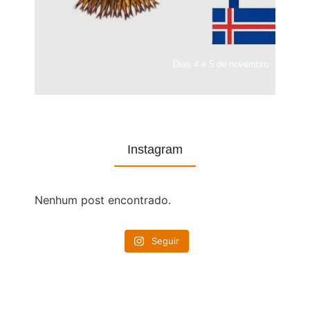
Dias 4 e 5 de novembro
Instagram
Nenhum post encontrado.
Seguir