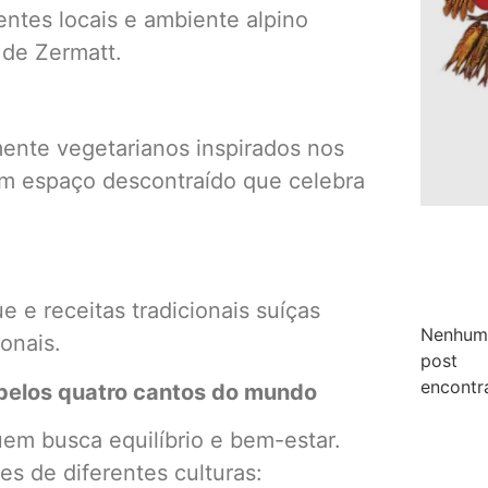
entes locais e ambiente alpino
 de Zermatt.
amente vegetarianos inspirados nos
um espaço descontraído que celebra
ue e receitas tradicionais suíças
Nenhum
onais.
post
encontr
pelos quatro cantos do mundo
em busca equilíbrio e bem-estar.
es de diferentes culturas: