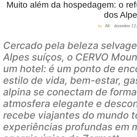
Muito além da hospedagem: o refú
dos Alp
by
AK
-
dezembro 12
Cercado pela beleza selvag
Alpes suíços, o CERVO Mount
um hotel: é um ponto de enc
estilo de vida, bem-estar, ga
alpina se conectam de form
atmosfera elegante e desco
recebe viajantes do mundo t
experiências profundas em m