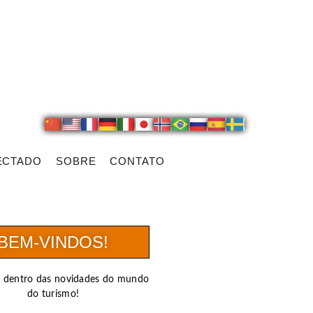
ECTADO
SOBRE
CONTATO
BEM-VINDOS!
r dentro das novidades do mundo
do turismo!