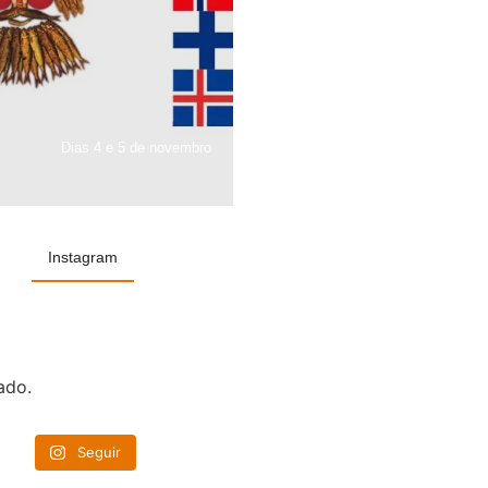
Dias 4 e 5 de novembro
Instagram
ado.
Seguir