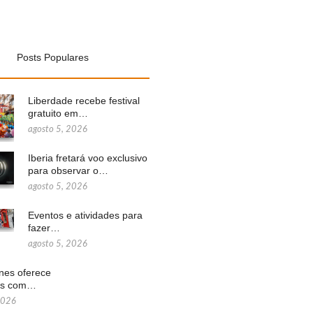
Posts Populares
Liberdade recebe festival
gratuito em…
agosto 5, 2026
Iberia fretará voo exclusivo
para observar o…
agosto 5, 2026
Eventos e atividades para
fazer…
agosto 5, 2026
ines oferece
ns com…
2026