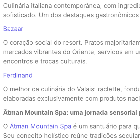
Culinária italiana contemporânea, com ingredi
sofisticado. Um dos destaques gastronômicos
Bazaar
O coração social do resort. Pratos majoritari
mercados vibrantes do Oriente, servidos em 
encontros e trocas culturais.
Ferdinand
O melhor da culinária do Valais: raclette, fond
elaboradas exclusivamente com produtos naci
Ātman Mountain Spa: uma jornada sensorial 
O
Ātman Mountain Spa
é um santuário para qu
Seu conceito holístico reúne tradições secular