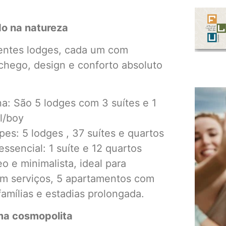
o na natureza
rentes lodges, cada um com
chego, design e conforto absoluto
na: São 5 lodges com 3 suítes e 1
l/boy
es: 5 lodges , 37 suítes e quartos
ssencial: 1 suíte e 12 quartos
 e minimalista, ideal para
m serviços, 5 apartamentos com
famílias e estadias prolongada.
ma cosmopolita