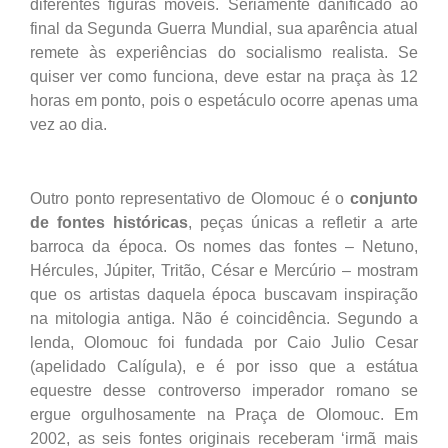
diferentes figuras móveis. Seriamente danificado ao
final da Segunda Guerra Mundial, sua aparência atual
remete às experiências do socialismo realista. Se
quiser ver como funciona, deve estar na praça às 12
horas em ponto, pois o espetáculo ocorre apenas uma
vez ao dia.
Outro ponto representativo de Olomouc é o
conjunto
de fontes históricas
, peças únicas a refletir a arte
barroca da época. Os nomes das fontes – Netuno,
Hércules, Júpiter, Tritão, César e Mercúrio – mostram
que os artistas daquela época buscavam inspiração
na mitologia antiga. Não é coincidência. Segundo a
lenda, Olomouc foi fundada por Caio Julio Cesar
(apelidado Calígula), e é por isso que a estátua
equestre desse controverso imperador romano se
ergue orgulhosamente na Praça de Olomouc. Em
2002, as seis fontes originais receberam ‘irmã mais