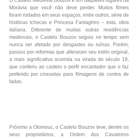
O Castelo Medieval Bouzov é um daqueles lugares da
Morávia que você não deve perder. Muitos filmes
foram rodados em seus espaços, entre outros, série de
histórias tchecas e Princesa Fantaghiro – esta, obra
italiana. Diferente de muitas outras residências
medievais, o Castelo Bouzov seguiu no tempo sem
nunca ser afetado por desgastes ou ruínas. Porém,
passou por reformas que alteraram seu estilo original,
a mais significativa ocorrida na virada do século 19,
que conferiu ao castelo o perfil encantador que o faz
preferido por cineastas para filmagens de contos de
fadas.
Próximo a Olomouc, o Castelo Bouzov teve, dentre os
seus proprietários, a Ordem dos Cavaleiros