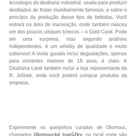
tecnologia da destilaria industrial, usada para produzir
destilados de frutas mundialmente famosos, e sobre o
princípio da produção desse tipo de bebidas. Você
entrará na área de maceração, onde também nasceu
um dos poucos uísques tchecos – o Gold Cook. Pode
ser uma surpresa, mas segundo análises
independentes, é um whisky de qualidade e muito
saboroso! A visita guiada inclui degustações, apenas
para visitantes maiores de 18 anos, é claro. A
Destilaria Land também inclui a loja representante da
R. Jelínek, onde você poderá comprar produtos da
empresa.
Experimente os queijinhos curados de Olomouc,
chamados
Olomoucké tvarůžky
, no local onde são