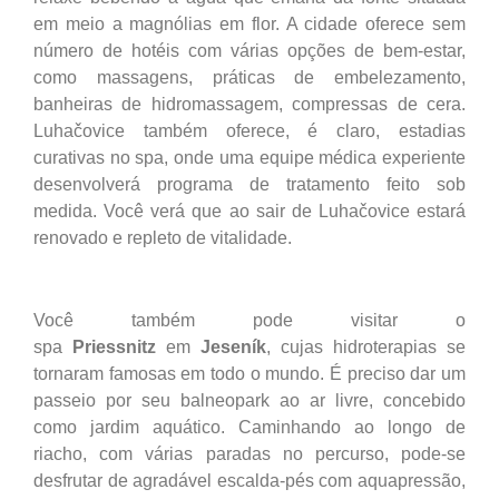
em meio a magnólias em flor. A cidade oferece sem
número de hotéis com várias opções de bem-estar,
como massagens, práticas de embelezamento,
banheiras de hidromassagem, compressas de cera.
Luhačovice também oferece, é claro, estadias
curativas no spa, onde uma equipe médica experiente
desenvolverá programa de tratamento feito sob
medida. Você verá que ao sair de Luhačovice estará
renovado e repleto de vitalidade.
Você também pode visitar o
spa
Priessnitz
em
Jeseník
, cujas hidroterapias se
tornaram famosas em todo o mundo. É preciso dar um
passeio por seu balneopark ao ar livre, concebido
como jardim aquático. Caminhando ao longo de
riacho, com várias paradas no percurso, pode-se
desfrutar de agradável escalda-pés com aquapressão,