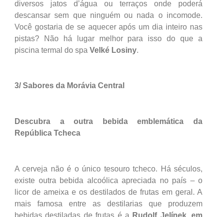
diversos jatos d’água ou terraços onde poderá
descansar sem que ninguém ou nada o incomode.
Você gostaria de se aquecer após um dia inteiro nas
pistas? Não há lugar melhor para isso do que a
piscina termal do spa
Velké Losiny
.
3/ Sabores da Morávia Central
Descubra a outra bebida emblemática da
República Tcheca
A cerveja não é o único tesouro tcheco. Há séculos,
existe outra bebida alcoólica apreciada no país – o
licor de ameixa e os destilados de frutas em geral. A
mais famosa entre as destilarias que produzem
bebidas destiladas de frutas é a
Rudolf Jelínek, em