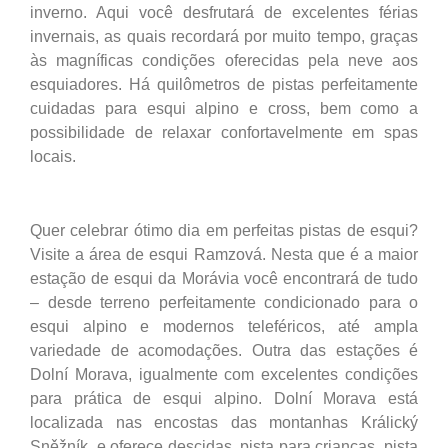
inverno. Aqui você desfrutará de excelentes férias
invernais, as quais recordará por muito tempo, graças
às magníficas condições oferecidas pela neve aos
esquiadores. Há quilômetros de pistas perfeitamente
cuidadas para esqui alpino e cross, bem como a
possibilidade de relaxar confortavelmente em spas
locais.
Quer celebrar ótimo dia em perfeitas pistas de esqui?
Visite a área de esqui Ramzová. Nesta que é a maior
estação de esqui da Morávia você encontrará de tudo
– desde terreno perfeitamente condicionado para o
esqui alpino e modernos teleféricos, até ampla
variedade de acomodações. Outra das estações é
Dolní Morava, igualmente com excelentes condições
para prática de esqui alpino. Dolní Morava está
localizada nas encostas das montanhas Králický
Sněžník, e oferece descidas, pista para crianças, pista