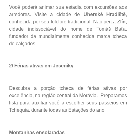
Você poderá animar sua estadia com excursões aos
arredores. Visite a cidade de
Uherské Hradiště
,
conhecida por seu folclore tradicional. Não perca
Zlín
,
cidade indissociável do nome de Tomáš Baťa,
fundador da mundialmente conhecida marca tcheca
de calçados.
2/ Férias ativas em Jeseníky
Descubra a porção tcheca de férias ativas por
excelência, na região central da Morávia. Preparamos
lista para auxiliar você a escolher seus passeios em
Tchéquia, durante todas as Estações do ano.
Montanhas ensolaradas