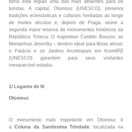
torna esta região uma das mais atraentes para os
turistas. A capital, Olomouc (UNESCO), preserva
tradições eclesiásticas e culturais herdadas ao longo
de muitos séculos e, depois de Praga, reúne a
segunda maior reserva de monumentos históricos da
República Tcheca. O majestoso Castelo Bouzov; as
Montanhas Jeseníky – destino ideal para férias ativas;
o Palácio e os Jardins Arcebispais em Kroměříž
(UNESCO) garantem para seus visitantes
inesquecível estadia.
1/ Lugares de fé
Olomouc
O monumento mais importante em Olomouc é
a
Coluna da Santíssima Trindade
, localizada na