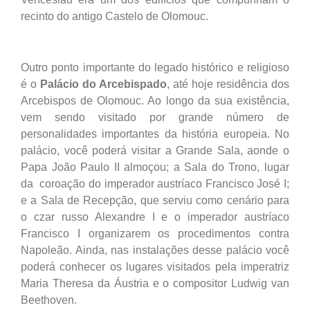
recinto do antigo Castelo de Olomouc.
Outro ponto importante do legado histórico e religioso
é o
Palácio do Arcebispado
, até hoje residência dos
Arcebispos de Olomouc. Ao longo da sua existência,
vem sendo visitado por grande número de
personalidades importantes da história europeia. No
palácio, você poderá visitar a Grande Sala, aonde o
Papa João Paulo II almoçou; a Sala do Trono, lugar
da coroação do imperador austríaco Francisco José I;
e a Sala de Recepção, que serviu como cenário para
o czar russo Alexandre I e o imperador austríaco
Francisco I organizarem os procedimentos contra
Napoleão. Ainda, nas instalações desse palácio você
poderá conhecer os lugares visitados pela imperatriz
Maria Theresa da Áustria e o compositor Ludwig van
Beethoven.