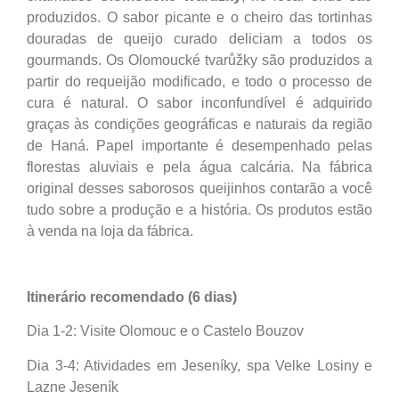
produzidos. O sabor picante e o cheiro das tortinhas
douradas de queijo curado deliciam a todos os
gourmands. Os Olomoucké tvarůžky são produzidos a
partir do requeijão modificado, e todo o processo de
cura é natural. O sabor inconfundível é adquirido
graças às condições geográficas e naturais da região
de Haná. Papel importante é desempenhado pelas
florestas aluviais e pela água calcária. Na fábrica
original desses saborosos queijinhos contarão a você
tudo sobre a produção e a história. Os produtos estão
à venda na loja da fábrica.
Itinerário recomendado (6 dias)
Dia 1-2: Visite Olomouc e o Castelo Bouzov
Dia 3-4: Atividades em Jeseníky, spa Velke Losiny e
Lazne Jeseník