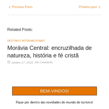
Previous Posts
Próximo post
Related Posts:
DESTINOS INTERNACIONAIS
Morávia Central: encruzilhada de
natureza, história e fé cristã
No Comments
outubro 27, 2020
/
BEM-VINDOS!
Fique por dentro das novidades do mundo do turismo!