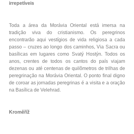
irrepetíveis
Toda a área da Morávia Oriental está imersa na
tradição viva do cristianismo. Os peregrinos
encontrarão aqui vestígios de vida religiosa a cada
passo – cruzes ao longo dos caminhos, Via Sacra ou
basílicas em lugares como Svatý Hostýn. Todos os
anos, crentes de todos os cantos do país viajam
dezenas ou até centenas de quilômetros de trilhas de
peregrinação na Morávia Oriental. O ponto final digno
de coroar as jornadas peregrinas é a visita e a oração
na Basílica de Velehrad.
Kroměříž