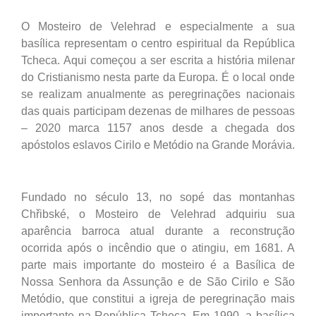
O Mosteiro de Velehrad e especialmente a sua
basílica representam o centro espiritual da República
Tcheca. Aqui começou a ser escrita a história milenar
do Cristianismo nesta parte da Europa. É o local onde
se realizam anualmente as peregrinações nacionais
das quais participam dezenas de milhares de pessoas
– 2020 marca 1157 anos desde a chegada dos
apóstolos eslavos Cirilo e Metódio na Grande Morávia.
Fundado no século 13, no sopé das montanhas
Chřibské, o Mosteiro de Velehrad adquiriu sua
aparência barroca atual durante a reconstrução
ocorrida após o incêndio que o atingiu, em 1681. A
parte mais importante do mosteiro é a Basílica de
Nossa Senhora da Assunção e de São Cirilo e São
Metódio, que constitui a igreja de peregrinação mais
importante na República Tcheca. Em 1990, a basílica