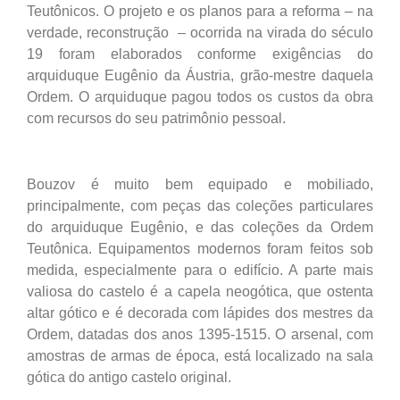
Teutônicos. O projeto e os planos para a reforma – na
verdade, reconstrução – ocorrida na virada do século
19 foram elaborados conforme exigências do
arquiduque Eugênio da Áustria, grão-mestre daquela
Ordem. O arquiduque pagou todos os custos da obra
com recursos do seu patrimônio pessoal.
Bouzov é muito bem equipado e mobiliado,
principalmente, com peças das coleções particulares
do arquiduque Eugênio, e das coleções da Ordem
Teutônica. Equipamentos modernos foram feitos sob
medida, especialmente para o edifício. A parte mais
valiosa do castelo é a capela neogótica, que ostenta
altar gótico e é decorada com lápides dos mestres da
Ordem, datadas dos anos 1395-1515. O arsenal, com
amostras de armas de época, está localizado na sala
gótica do antigo castelo original.