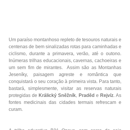
Um paraíso montanhoso repleto de tesouros naturais e
centenas de bem sinalizadas rotas para caminhadas e
ciclismo, durante a primavera, verão, até o outono.
Inúmeras trilhas educacionais, cavernas, cachoeiras e
um sem fim de mirantes. Assim são as Montanhas
Jeseníky, paisagem agreste e romântica que
conquistará o seu coração à primeira vista. Para tanto,
bastará, simplesmente, visitar as reservas naturais
protegidas de
Králický Sněžník
,
Praděd
e
Rejvíz
. As
fontes medicinais das cidades termais refrescam e
curam.