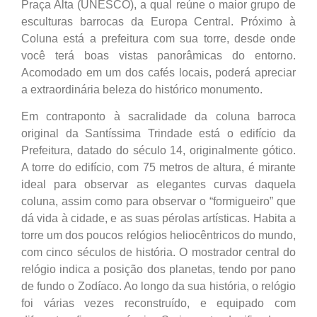
Praça Alta (UNESCO), a qual reúne o maior grupo de
esculturas barrocas da Europa Central. Próximo à
Coluna está a prefeitura com sua torre, desde onde
você terá boas vistas panorâmicas do entorno.
Acomodado em um dos cafés locais, poderá apreciar
a extraordinária beleza do histórico monumento.
Em contraponto à sacralidade da coluna barroca
original da Santíssima Trindade está o edifício da
Prefeitura, datado do século 14, originalmente gótico.
A torre do edifício, com 75 metros de altura, é mirante
ideal para observar as elegantes curvas daquela
coluna, assim como para observar o “formigueiro” que
dá vida à cidade, e as suas pérolas artísticas. Habita a
torre um dos poucos relógios heliocêntricos do mundo,
com cinco séculos de história. O mostrador central do
relógio indica a posição dos planetas, tendo por pano
de fundo o Zodíaco. Ao longo da sua história, o relógio
foi várias vezes reconstruído, e equipado com