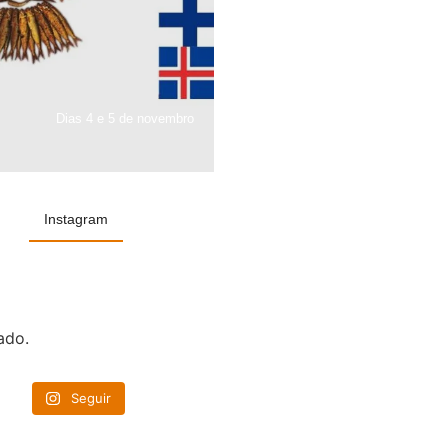
Dias 4 e 5 de novembro
Instagram
ado.
Seguir