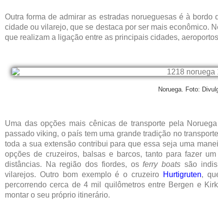
Outra forma de admirar as estradas norueguesas é à bordo d
cidade ou vilarejo, que se destaca por ser mais econômico. 
que realizam a ligação entre as principais cidades, aeroport
Noruega. Foto: Divu
Uma das opções mais cênicas de transporte pela Noruega
passado viking, o país tem uma grande tradição no transporte
toda a sua extensão contribui para que essa seja uma manei
opções de cruzeiros, balsas e barcos, tanto para fazer um
distâncias. Na região dos fiordes, os
ferry boats
são indis
vilarejos. Outro bom exemplo é o cruzeiro
Hurtigruten
, qu
percorrendo cerca de 4 mil quilômetros entre Bergen e Kirk
montar o seu próprio itinerário.