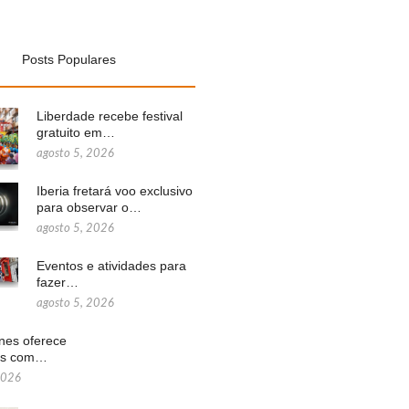
Posts Populares
Liberdade recebe festival
gratuito em…
agosto 5, 2026
Iberia fretará voo exclusivo
para observar o…
agosto 5, 2026
Eventos e atividades para
fazer…
agosto 5, 2026
ines oferece
ns com…
2026