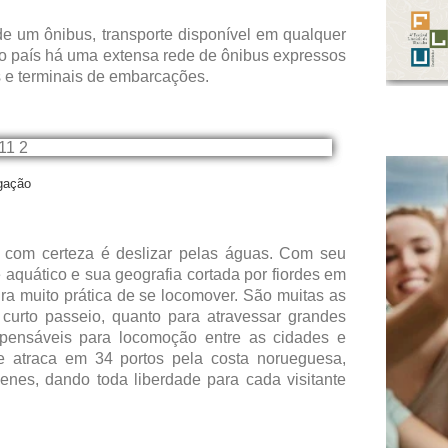
e um ônibus, transporte disponível em qualquer
No país há uma extensa rede de ônibus expressos
os e terminais de embarcações.
lgação
 com certeza é deslizar pelas águas. Com seu
 aquático e sua geografia cortada por fiordes em
ra muito prática de se locomover. São muitas as
 curto passeio, quanto para atravessar grandes
pensáveis para locomoção entre as cidades e
e atraca em 34 portos pela costa norueguesa,
enes, dando toda liberdade para cada visitante