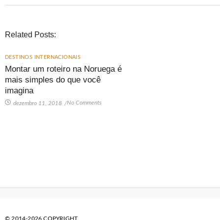
Related Posts:
DESTINOS INTERNACIONAIS
Montar um roteiro na Noruega é
mais simples do que você
imagina
No Comments
dezembro 11, 2018
/
© 2014-2026 COPYRIGHT