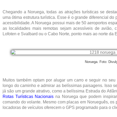
Chegando a Noruega, todas as atrações turísticas se desta
uma ótima estrutura turística. Esse é o grande diferencial do p
acessibilidade. A Noruega possui mais de 50 aeroportos esp
as localidades mais remotas sejam acessíveis de avião, 
Lofoten e Svalbard ou o Cabo Norte, ponto mais ao norte da 
Noruega. Foto: Divu
Muitos também optam por alugar um carro e seguir no seu p
longo do caminho e admirar as belíssimas paisagens. Isso s
já são um grande atrativo, como a belíssima Estrada do Atlânt
Rotas Turísticas Nacionais
na Noruega que podem inspirar 
comando do volante. Mesmo com placas em Norueguês, os p
locadoras de veículos oferecem o GPS programado para o clie