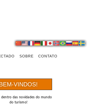
ECTADO
SOBRE
CONTATO
BEM-VINDOS!
r dentro das novidades do mundo
do turismo!