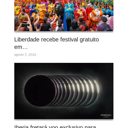
Liberdade recebe festival gratuito
em…
agosto 5, 2026
Iberia fretará voo exclusivo para