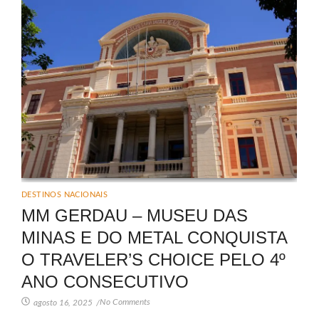
DESTINOS NACIONAIS
MM GERDAU – MUSEU DAS
MINAS E DO METAL CONQUISTA
O TRAVELER’S CHOICE PELO 4º
ANO CONSECUTIVO
No Comments
agosto 16, 2025
/