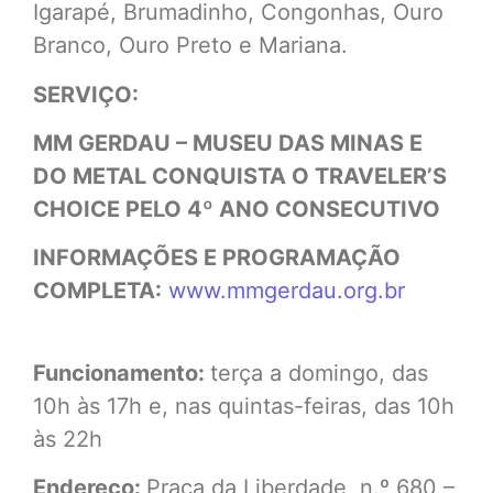
Igarapé, Brumadinho, Congonhas, Ouro
Branco, Ouro Preto e Mariana.
SERVIÇO:
MM GERDAU – MUSEU DAS MINAS E
DO METAL CONQUISTA O TRAVELER’S
CHOICE PELO 4º ANO CONSECUTIVO
INFORMAÇÕES E PROGRAMAÇÃO
COMPLETA:
www.mmgerdau.org.br
Funcionamento:
terça a domingo, das
10h às 17h e, nas quintas-feiras, das 10h
às 22h
Endereço:
Praça da Liberdade, n.º 680 –