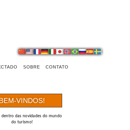
ECTADO
SOBRE
CONTATO
BEM-VINDOS!
r dentro das novidades do mundo
do turismo!