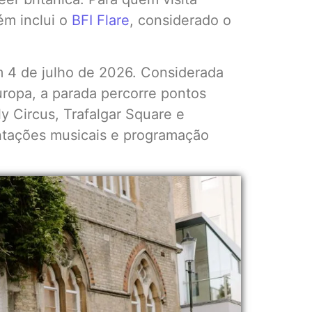
ém inclui o
BFI Flare
, considerado o
a.
 4 de julho de 2026. Considerada
ropa, a parada percorre pontos
ly Circus, Trafalgar Square e
ntações musicais e programação