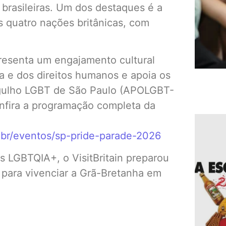
brasileiras. Um dos destaques é a
 quatro nações britânicas, com
epresenta um engajamento cultural
a e dos direitos humanos e apoia os
rgulho LGBT de São Paulo (APOLGBT-
onfira a programação completa da
g.br/eventos/sp-pride-parade-2026
 LGBTQIA+, o VisitBritain preparou
s para vivenciar a Grã-Bretanha em