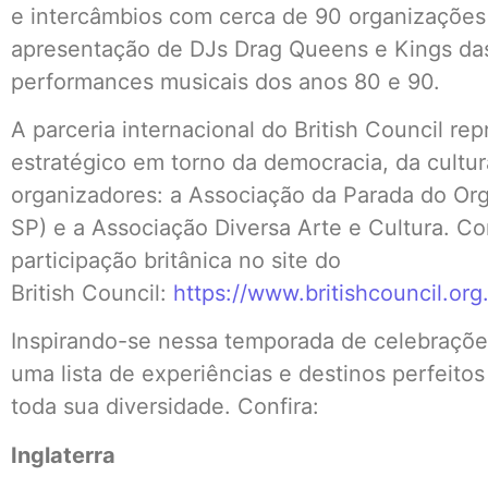
e intercâmbios com cerca de 90 organizações 
apresentação de DJs Drag Queens e Kings das
performances musicais dos anos 80 e 90.
A parceria internacional do British Council r
estratégico em torno da democracia, da cultur
organizadores: a Associação da Parada do O
SP) e a Associação Diversa Arte e Cultura. C
participação britânica no site do
British Council:
https://www.britishcouncil.or
Inspirando-se nessa temporada de celebrações
uma lista de experiências e destinos perfeito
toda sua diversidade. Confira:
Inglaterra