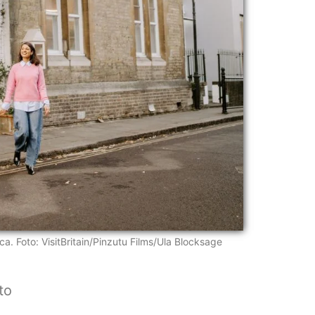
a. Foto: VisitBritain/Pinzutu Films/Ula Blocksage
sto