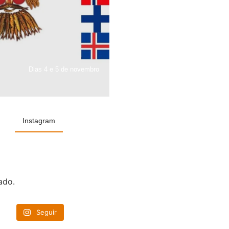
Dias 4 e 5 de novembro
Instagram
ado.
Seguir