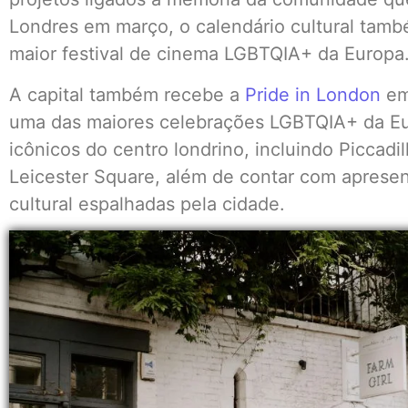
Londres em março, o calendário cultural tamb
maior festival de cinema LGBTQIA+ da Europ
A capital também recebe a
Pride in London
em
uma das maiores celebrações LGBTQIA+ da Eu
icônicos do centro londrino, incluindo Piccadil
Leicester Square, além de contar com aprese
cultural espalhadas pela cidade.