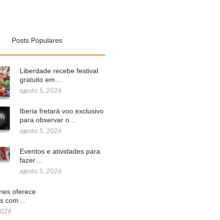
Posts Populares
Liberdade recebe festival
gratuito em…
agosto 5, 2026
Iberia fretará voo exclusivo
para observar o…
agosto 5, 2026
Eventos e atividades para
fazer…
agosto 5, 2026
ines oferece
ns com…
2026