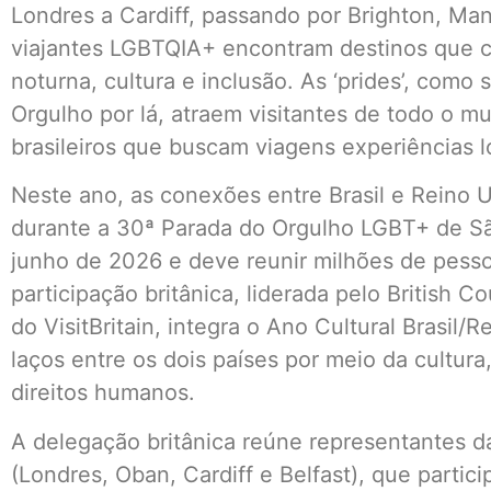
Londres a Cardiff, passando por Brighton, Ma
viajantes LGBTQIA+ encontram destinos que c
noturna, cultura e inclusão. As ‘prides’, como
Orgulho por lá, atraem visitantes de todo o m
brasileiros que buscam viagens experiências 
Neste ano, as conexões entre Brasil e Rein
durante a 30ª Parada do Orgulho LGBT+ de S
junho de 2026 e deve reunir milhões de pesso
participação britânica, liderada pelo British Co
do VisitBritain, integra o Ano Cultural Brasil
laços entre os dois países por meio da cultur
direitos humanos.
A delegação britânica reúne representantes d
(Londres, Oban, Cardiff e Belfast), que part