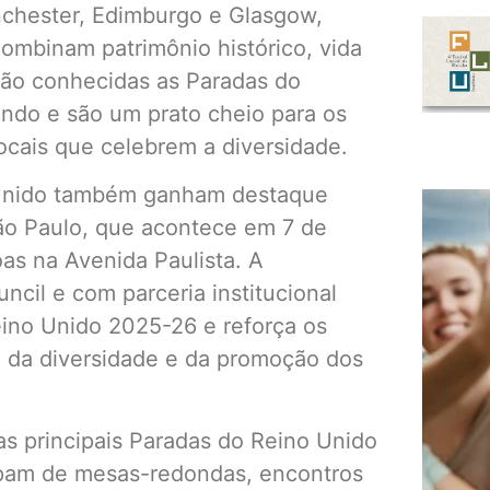
nchester, Edimburgo e Glasgow,
ombinam patrimônio histórico, vida
 são conhecidas as Paradas do
undo e são um prato cheio para os
locais que celebrem a diversidade.
o Unido também ganham destaque
ão Paulo, que acontece em 7 de
as na Avenida Paulista. A
uncil e com parceria institucional
/Reino Unido 2025-26 e reforça os
a, da diversidade e da promoção dos
as principais Paradas do Reino Unido
icipam de mesas-redondas, encontros