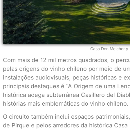
Casa Don Melchor y
Com mais de 12 mil metros quadrados, o perc
pelas origens do vinho chileno por meio de 
instalações audiovisuais, peças históricas e e
principais destaques é “A Origem de uma Lend
histórica adega subterrânea Casillero del Dia
histórias mais emblemáticas do vinho chileno.
O circuito também inclui espaços patrimoniais
de Pirque e pelos arredores da histórica Cas