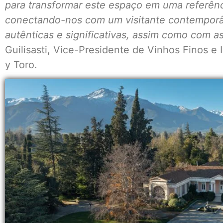
para transformar este espaço em uma referênc
conectando-nos com um visitante contemporâ
autênticas e significativas, assim como com as
Guilisasti, Vice-Presidente de Vinhos Finos 
y Toro.