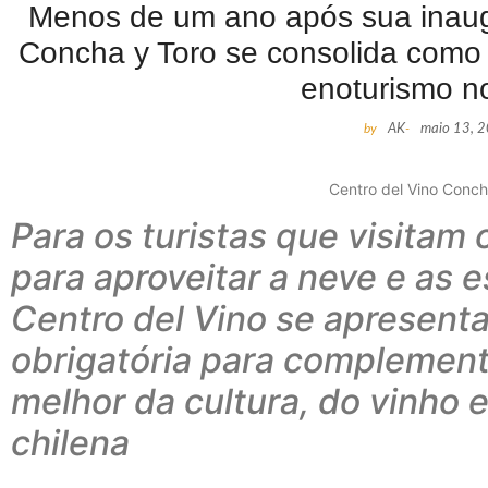
Menos de um ano após sua inaug
Concha y Toro se consolida como
enoturismo n
by
AK
-
maio 13, 
Centro del Vino Conch
Para os turistas que visitam 
para aproveitar a neve e as 
Centro del Vino se apresen
obrigatória para complemen
melhor da cultura, do vinho 
chilena