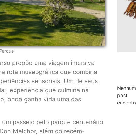
 Parque
urso propõe uma viagem imersiva
uma rota museográfica que combina
xperiências sensoriais. Um de seus
Nenhum
a”, experiência que culmina na
post
blo, onde ganha vida uma das
encontr
, um passeio pelo parque centenário
a Don Melchor, além do recém-