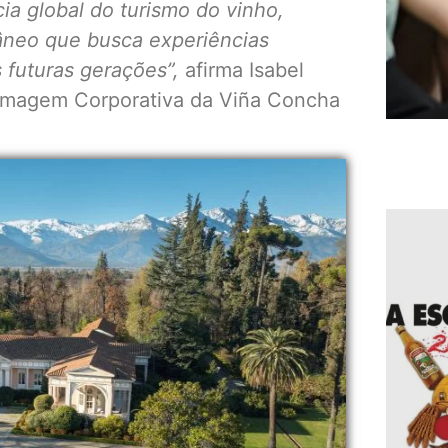
ia global do turismo do vinho,
neo que busca experiências
 futuras gerações”,
afirma Isabel
e Imagem Corporativa da Viña Concha