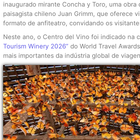
inaugurado mirante Concha y Toro, uma obra 
paisagista chileno Juan Grimm, que oferece vi
formato de anfiteatro, convidando os visitant
Neste ano, o Centro del Vino foi indicado na 
Tourism Winery 2026”
do World Travel Award
mais importantes da indústria global de viage