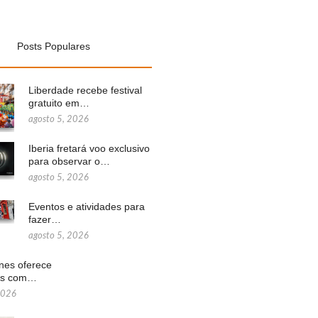
Posts Populares
Liberdade recebe festival
gratuito em…
agosto 5, 2026
Iberia fretará voo exclusivo
para observar o…
agosto 5, 2026
Eventos e atividades para
fazer…
agosto 5, 2026
ines oferece
ns com…
2026