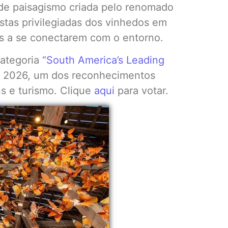
de paisagismo criada pelo renomado
stas privilegiadas dos vinhedos em
es a se conectarem com o entorno.
categoria
“South America’s Leading
s 2026, um dos reconhecimentos
ns e turismo. Clique
aqui
para votar.