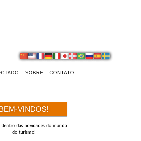
ECTADO
SOBRE
CONTATO
BEM-VINDOS!
r dentro das novidades do mundo
do turismo!