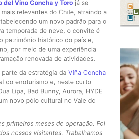
o del Vino Concha y Toro
já se
mais relevantes do Chile, atraindo a
estabelecendo um novo padrão para o
va temporada de neve, o convite é
o patrimônio histórico do país e,
eno, por meio de uma experiência
ramação renovada de atividades.
 parte da estratégia da
Viña Concha
al do enoturismo e, neste curto
 Dua Lipa, Bad Bunny, Aurora, HYDE
m novo pólo cultural no Vale do
s primeiros meses de operação. Foi
dos nossos visitantes. Trabalhamos