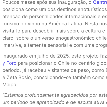
Poucos meses após sua inauguração, o
Centr
posiciona como um dos destinos enoturísticos 
atenção de personalidades internacionais e 
turismo do vinho na América Latina. Nesta no
visitá-lo para descobrir mais sobre a cultura e 
claro, sobre o universo enogastronômico chil
imersiva, altamente sensorial e com uma prog
Inaugurado em julho de 2025, este projeto faz
y Toro
para posicionar o Chile no cenário glob
período, já recebeu visitantes de peso, como
e Zeta Bosio, consolidando-se também como u
Maipo.
“Estamos profundamente agradecidos por este
um período de aprendizado e de escuta ativa 