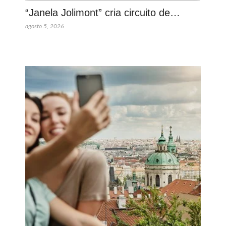
“Janela Jolimont” cria circuito de…
agosto 5, 2026