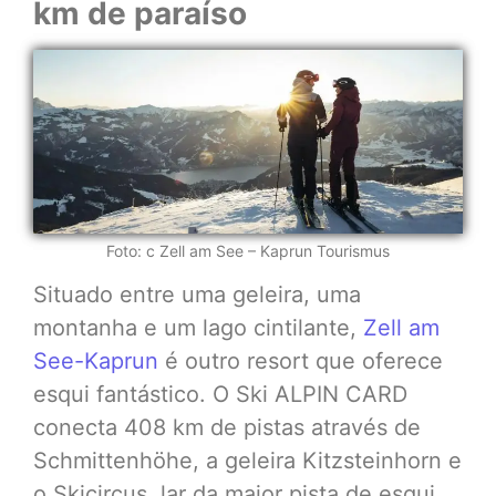
km de paraíso
Foto: c Zell am See – Kaprun Tourismus
Situado entre uma geleira, uma
montanha e um lago cintilante,
Zell am
See-Kaprun
é outro resort que oferece
esqui fantástico. O Ski ALPIN CARD
conecta 408 km de pistas através de
Schmittenhöhe, a geleira Kitzsteinhorn e
o Skicircus, lar da maior pista de esqui