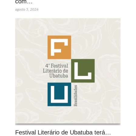
com…
agosto 5, 2026
Festival Literário de Ubatuba terá…