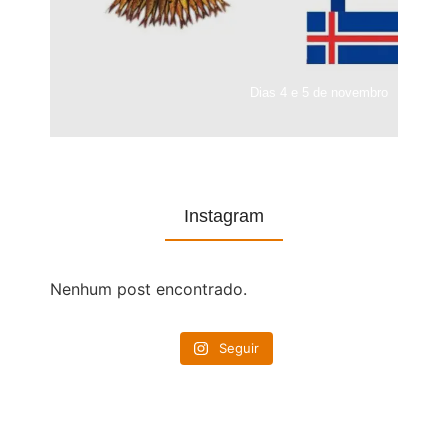
Dias 4 e 5 de novembro
Instagram
Nenhum post encontrado.
Seguir