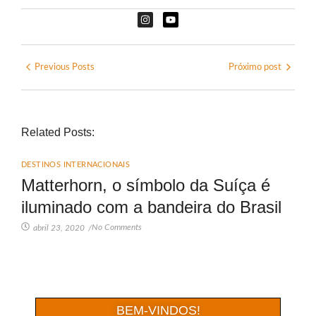
Previous Posts
Próximo post
Related Posts:
DESTINOS INTERNACIONAIS
Matterhorn, o símbolo da Suíça é
iluminado com a bandeira do Brasil
No Comments
abril 23, 2020
/
BEM-VINDOS!