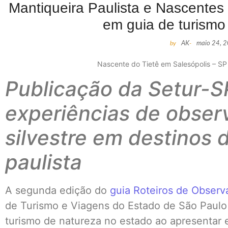
Mantiqueira Paulista e Nascente
em guia de turismo
by
AK
-
maio 24, 
Nascente do Tietê em Salesópolis – SP 
Publicação da Setur-S
experiências de obser
silvestre em destinos 
paulista
A segunda edição do
guia Roteiros de Observ
de Turismo e Viagens do Estado de São Paulo 
turismo de natureza no estado ao apresentar e