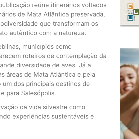
publicação reúne itinerários voltados
ários de Mata Atlântica preservada,
biodiversidade que transformam os
to autêntico com a natureza.
neblinas, municípios como
recem roteiros de contemplação da
rande diversidade de aves. Já a
s áreas de Mata Atlântica e pela
 um dos principais destinos de
e para Salesópolis.
rvação da vida silvestre como
ndo experiências sustentáveis e