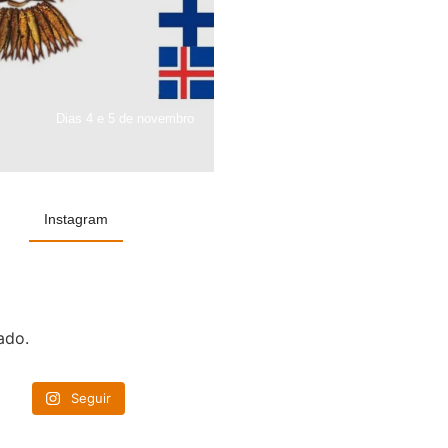
Dias 4 e 5 de novembro
Instagram
ado.
Seguir