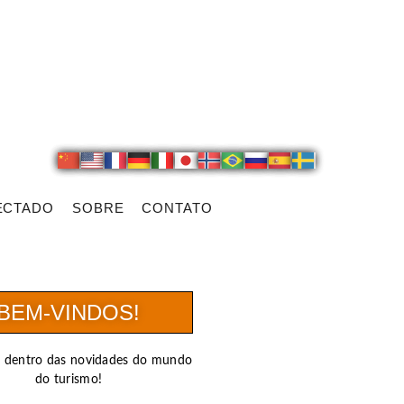
ECTADO
SOBRE
CONTATO
BEM-VINDOS!
r dentro das novidades do mundo
do turismo!