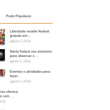
Posts Populares
Liberdade recebe festival
gratuito em…
agosto 5, 2026
Iberia fretará voo exclusivo
para observar o…
agosto 5, 2026
Eventos e atividades para
fazer…
agosto 5, 2026
ines oferece
ns com…
2026