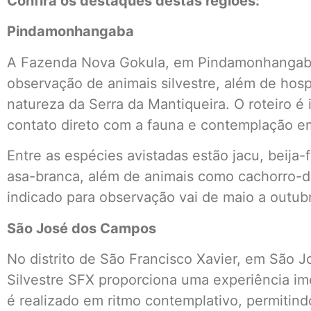
Confira os destaques destas regiões:
Pindamonhangaba
A Fazenda Nova Gokula, em Pindamonhangaba, 
observação de animais silvestre, além de hos
natureza da Serra da Mantiqueira. O roteiro é
contato direto com a fauna e contemplação e
Entre as espécies avistadas estão jacu, beija-
asa-branca, além de animais como cachorro-d
indicado para observação vai de maio a outub
São José dos Campos
No distrito de São Francisco Xavier, em São 
Silvestre SFX proporciona uma experiência ime
é realizado em ritmo contemplativo, permitin