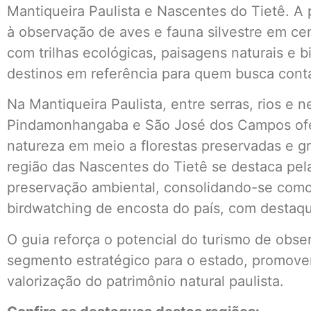
Mantiqueira Paulista e Nascentes do Tietê. A 
à observação de aves e fauna silvestre em cen
com trilhas ecológicas, paisagens naturais e 
destinos em referência para quem busca conta
Na Mantiqueira Paulista, entre serras, rios e 
Pindamonhangaba e São José dos Campos ofe
natureza em meio a florestas preservadas e g
região das Nascentes do Tietê se destaca pela
preservação ambiental, consolidando-se como
birdwatching de encosta do país, com destaqu
O guia reforça o potencial do turismo de obse
segmento estratégico para o estado, promove
valorização do patrimônio natural paulista.