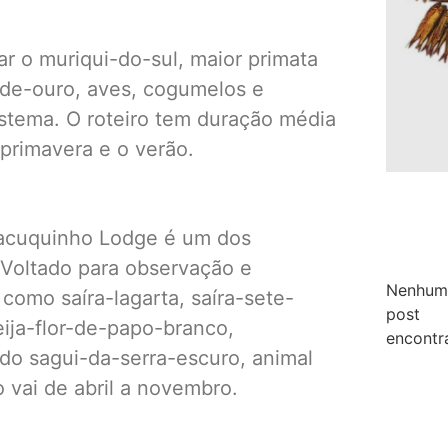
ar o muriqui-do-sul, maior primata
-de-ouro, aves, cogumelos e
stema. O roteiro tem duração média
primavera e o verão.
Macuquinho Lodge é um dos
 Voltado para observação e
Nenhum
 como saíra-lagarta, saíra-sete-
post
beija-flor-de-papo-branco,
encontr
do sagui-da-serra-escuro, animal
o vai de abril a novembro.