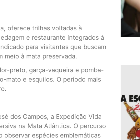
oferece trilhas voltadas à
pedagem e restaurante integrados à
 indicado para visitantes que buscam
m meio à mata preservada.
flor-preto, garça-vaqueira e pomba-
o-mato e esquilos. O período mais
ro.
José dos Campos, a Expedição Vida
rsiva na Mata Atlântica. O percurso
do observar espécies emblemáticas