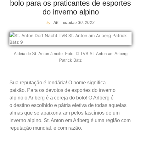
bolo para os praticantes de esportes
do inverno alpino
by
AK
-
outubro 30, 2022
Aldeia de St. Anton à noite. Foto: © TVB St. Anton am Arlberg
Patrick Bätz
Sua reputação é lendária!
O nome significa
paixão.
Para os devotos de esportes do inverno
alpino
o Arlberg é a cereja
do bolo! O Arlberg é
o
destino escolhido e pátria eletiva de todas aquelas
almas
que se apaixonaram pelos fascínios
de um
inverno alpino.
St. Anton em Arlberg é uma
região com
reputação mundial, e com razão.