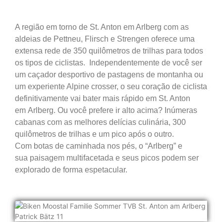
A região em torno de St. Anton em Arlberg com as
aldeias de Pettneu, Flirsch e
Strengen oferece uma
extensa rede de 350 quilômetros de trilhas para todos
os tipos de ciclistas. Independentemente de você ser
um caçador desportivo de pastagens de montanha ou
um experiente Alpine crosser, o seu coração de ciclista
definitivamente vai bater mais rápido em St. Anton
em
Arlberg. Ou você prefere ir alto
acima? Inúmeras
cabanas com as melhores delícias culinária
, 300
quilômetros de trilhas
e um pico após o outro.
Com
botas de caminhada nos pés, o “Arlberg” e
sua
paisagem multifacetada e seus picos podem
ser
explorado de forma espetacular.