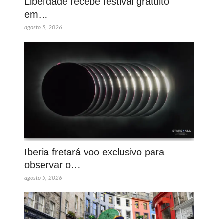
Liberdade recebe festival gratuito
em…
agosto 5, 2026
Iberia fretará voo exclusivo para
observar o…
agosto 5, 2026