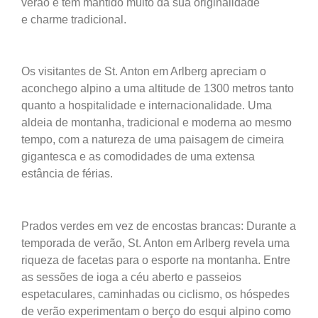
verão e tem
mantido muito da sua originalidade
e
charme tradicional.
Os visitantes de St. Anton em Arlberg apreciam
o
aconchego alpino a uma altitude de 1300
metros tanto
quanto a hospitalidade e
internacionalidade. Uma
aldeia de montanha, tradicional e moderna ao mesmo
tempo, com
a natureza de uma paisagem de cimeira
gigantesca
e as comodidades de uma extensa
estância de férias.
Prados verdes em vez de encostas brancas:
Durante a
temporada de verão, St. Anton em Arlberg revela uma
riqueza de facetas para o esporte na montanha. Entre
as sessões de ioga a céu aberto e passeios
espetaculares, caminhadas ou ciclismo, os hóspedes
de verão experimentam o berço do esqui alpino como