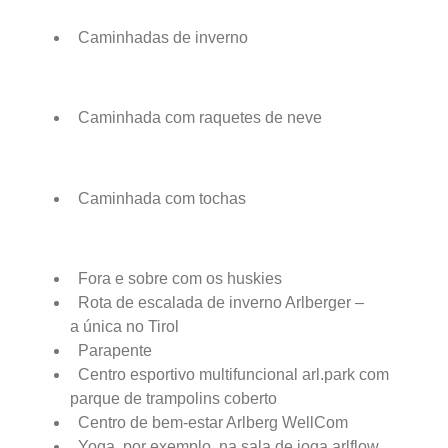
Caminhadas de inverno
Caminhada com raquetes de neve
Caminhada com tochas
Fora e sobre com os huskies
Rota de escalada de inverno Arlberger –
a única no Tirol
Parapente
Centro esportivo multifuncional arl.park com
parque de trampolins coberto
Centro de bem-estar Arlberg WellCom
Yoga, por exemplo, na sala de ioga arlflow