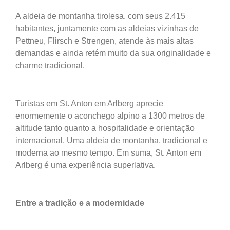
A aldeia de montanha tirolesa, com
seus 2.415
habitantes, juntamente com
as aldeias vizinhas de
Pettneu,
Flirsch e Strengen, atende às mais altas
demandas e ainda retém muito
da sua originalidade e
charme tradicional.
Turistas em St. Anton em Arlberg aprecie
enormemente
o aconchego alpino a 1300 metros de
altitude tanto quanto a hospitalidade
e orientação
internacional. Uma aldeia de montanha, tradicional e
moderna ao
mesmo tempo. Em suma, St. Anton em
Arlberg
é uma experiência superlativa.
Entre a tradição e a modernidade