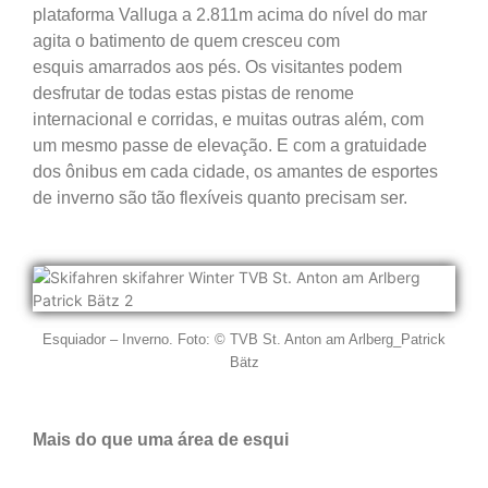
plataforma Valluga a 2.811m acima do nível do mar
agita o batimento
de quem cresceu com
esquis
amarrados aos pés. Os visitantes podem
desfrutar de todas
estas pistas de renome
internacional e
corridas, e muitas outras além, com
um
mesmo passe de elevação. E com a gratuidade
dos
ônibus em cada cidade,
os amantes de esportes
de inverno são tão flexíveis quanto precisam ser.
Esquiador – Inverno. Foto: © TVB St. Anton am Arlberg_Patrick
Bätz
Mais do que uma área de esqui