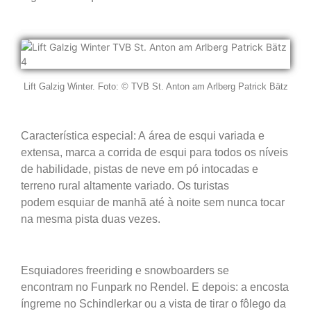
Lift Galzig Winter. Foto: © TVB St. Anton am Arlberg Patrick Bätz
Característica especial: A
área de esqui variada e
extensa, marca a
corrida de esqui para todos os níveis
de habilidade,
pistas de neve em pó intocadas e
terreno rural altamente variado
. Os turistas
podem
esquiar de manhã até à noite sem nunca tocar
na mesma pista duas vezes.
Esquiadores freeriding e snowboarders se
encontram
no Funpark no Rendel. E depois:
a encosta
íngreme no Schindlerkar ou a
vista de tirar o fôlego da