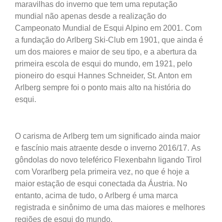
maravilhas do inverno que tem uma reputação
mundial não apenas desde a realização do
Campeonato Mundial de Esqui Alpino em 2001. Com
a fundação do Arlberg Ski-Club em 1901, que ainda é
um
dos maiores e maior de seu tipo, e a abertura da
primeira escola de esqui do mundo, em 1921, pelo
pioneiro do esqui Hannes Schneider, St. Anton em
Arlberg sempre foi o ponto mais alto na história do
esqui.
O carisma de Arlberg tem um significado ainda maior
e
fascínio mais atraente desde o inverno 2016/17.
As
gôndolas do novo teleférico Flexenbahn
ligando Tirol
com Vorarlberg
pela primeira vez, no que é hoje a
maior estação de esqui conectada da Áustria
.
No
entanto, acima de tudo, o Arlberg é uma marca
registrada e sinônimo de uma das maiores e
melhores
regiões de esqui do mundo.