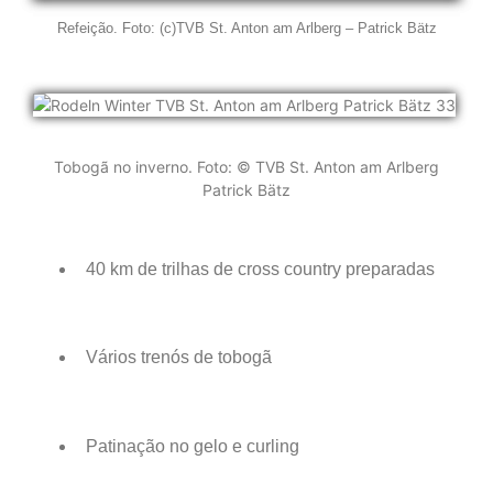
Refeição. Foto: (c)TVB St. Anton am Arlberg – Patrick Bätz
Tobogã no inverno. Foto: © TVB St. Anton am Arlberg
Patrick Bätz
40 km de trilhas de cross country preparadas
Vários trenós de tobogã
Patinação no gelo e curling