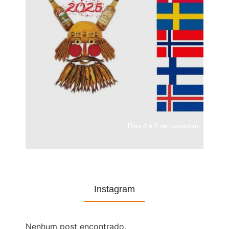
Dias 4 e 5 de novembro
Instagram
Nenhum post encontrado.