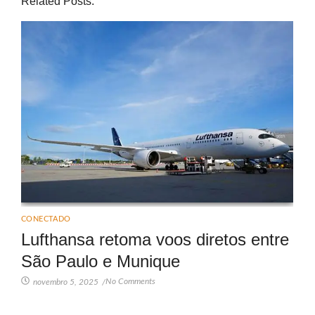
Related Posts:
CONECTADO
Lufthansa retoma voos diretos entre
São Paulo e Munique
No Comments
novembro 5, 2025
/