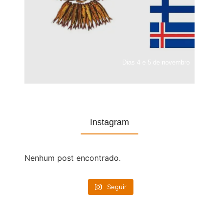
Dias 4 e 5 de novembro
Instagram
Nenhum post encontrado.
Seguir