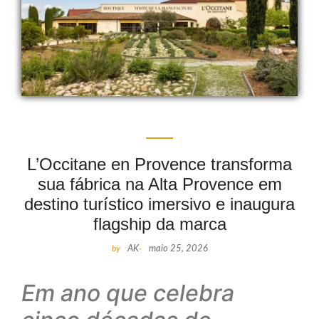
L’Occitane en Provence transforma
sua fábrica na Alta Provence em
destino turístico imersivo e inaugura
flagship da marca
by
AK
-
maio 25, 2026
Em ano que celebra