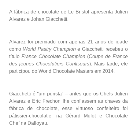
A fábrica de chocolate de Le Bristol apresenta Julien
Alvarez e Johan Giacchetti.
Alvarez foi premiado com apenas 21 anos de idade
como
World Pastry Champion
e Giacchetti recebeu o
título
France Chocolate Champion
(
Coupe de France
des jeunes Chocolatiers Confiseurs
). Mais tarde, ele
participou do World Chocolate Masters em 2014.
Giacchetti é “um purista” – antes que os Chefs Julien
Alvarez e Eric Frechon lhe confiassem as chaves da
fábrica de chocolate, esse virtuoso confeiteiro foi
pâtissier-chocolatier na Gérard Mulot e Chocolate
Chef na Dalloyau.