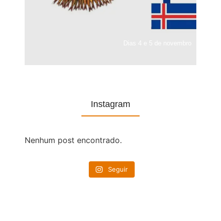
Dias 4 e 5 de novembro
Instagram
Nenhum post encontrado.
Seguir