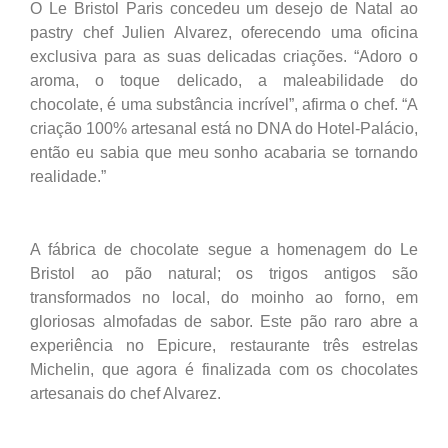
O Le Bristol Paris concedeu um desejo de Natal ao
pastry chef Julien Alvarez, oferecendo uma oficina
exclusiva para as suas delicadas criações. “Adoro o
aroma, o toque delicado, a maleabilidade do
chocolate, é uma substância incrível”, afirma o chef. “A
criação 100% artesanal está no DNA do Hotel-Palácio,
então eu sabia que meu sonho acabaria se tornando
realidade.”
A fábrica de chocolate segue a homenagem do Le
Bristol ao pão natural; os trigos antigos são
transformados no local, do moinho ao forno, em
gloriosas almofadas de sabor. Este pão raro abre a
experiência no Epicure, restaurante três estrelas
Michelin, que agora é finalizada com os chocolates
artesanais do chef Alvarez.