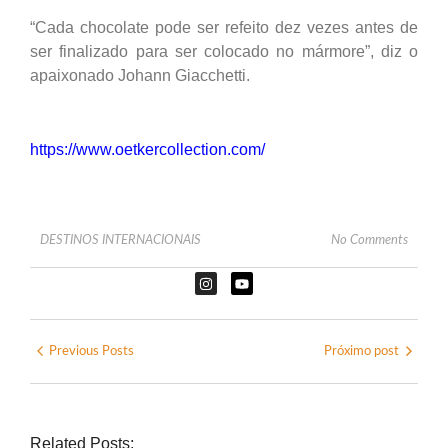
“Cada chocolate pode ser refeito dez vezes antes de
ser finalizado para ser colocado no mármore”, diz o
apaixonado Johann Giacchetti.
https://www.oetkercollection.com/
DESTINOS INTERNACIONAIS
No Comments
Previous Posts
Próximo post
Related Posts: