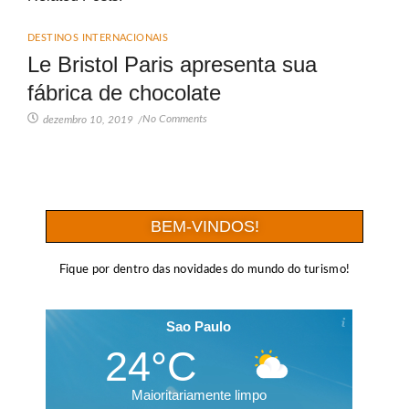
DESTINOS INTERNACIONAIS
Le Bristol Paris apresenta sua
fábrica de chocolate
No Comments
dezembro 10, 2019
/
BEM-VINDOS!
Fique por dentro das novidades do mundo do turismo!
Sao Paulo
24°C
Maioritariamente limpo