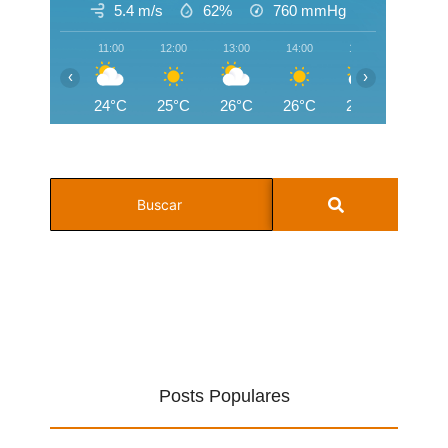
5.4 m/s
62%
760
mmHg
11:00
12:00
13:00
14:00
15:00
16:00
‹
›
24°C
25°C
26°C
26°C
26°C
25°C
Posts Populares