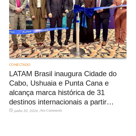
CONECTADO
LATAM Brasil inaugura Cidade do
Cabo, Ushuaia e Punta Cana e
alcança marca histórica de 31
destinos internacionais a partir…
No Comments
junho 30, 2026
/