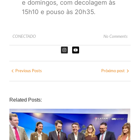
e domingos, com decolagem às
15h10 e pouso às 20h35.
CONECTADO
No Comments
Previous Posts
Próximo post
Related Posts: