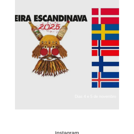
Dias 4 e 5 de novembro
Instagram