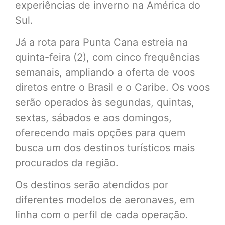
experiências de inverno na América do
Sul.
Já a rota para Punta Cana estreia na
quinta-feira (2), com cinco frequências
semanais, ampliando a oferta de voos
diretos entre o Brasil e o Caribe. Os voos
serão operados às segundas, quintas,
sextas, sábados e aos domingos,
oferecendo mais opções para quem
busca um dos destinos turísticos mais
procurados da região.
Os destinos serão atendidos por
diferentes modelos de aeronaves, em
linha com o perfil de cada operação.