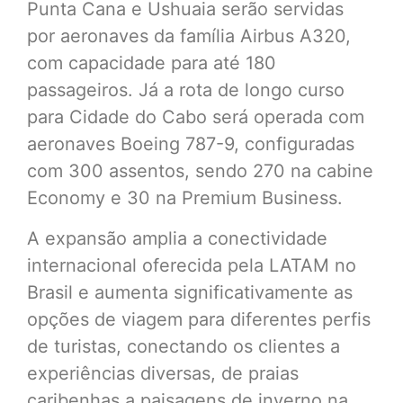
Punta Cana e Ushuaia serão servidas
por aeronaves da família Airbus A320,
com capacidade para até 180
passageiros. Já a rota de longo curso
para Cidade do Cabo será operada com
aeronaves Boeing 787-9, configuradas
com 300 assentos, sendo 270 na cabine
Economy e 30 na Premium Business.
A expansão amplia a conectividade
internacional oferecida pela LATAM no
Brasil e aumenta significativamente as
opções de viagem para diferentes perfis
de turistas, conectando os clientes a
experiências diversas, de praias
caribenhas a paisagens de inverno na