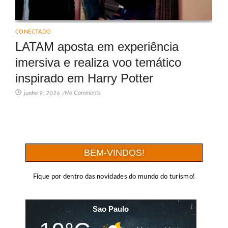
CONECTADO
LATAM aposta em experiência
imersiva e realiza voo temático
inspirado em Harry Potter
No Comments
junho 9, 2026
/
BEM-VINDOS!
Fique por dentro das novidades do mundo do turismo!
Sao Paulo