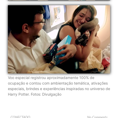
Voo especial registrou aproximadamente 100% de
ocupação e contou com ambientação temática, ativações
especiais, brindes e experiências inspiradas no universo de
Harry Potter. Fotos: Divulgação
CONECTADO
No Comments