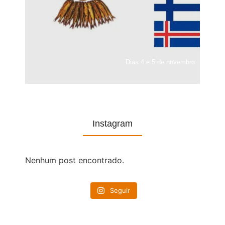
Dias 4 e 5 de novembro
Instagram
Nenhum post encontrado.
Seguir