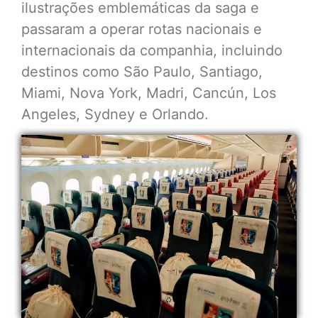
ilustrações emblemáticas da saga e
passaram a operar rotas nacionais e
internacionais da companhia, incluindo
destinos como São Paulo, Santiago,
Miami, Nova York, Madri, Cancún, Los
Angeles, Sydney e Orlando.