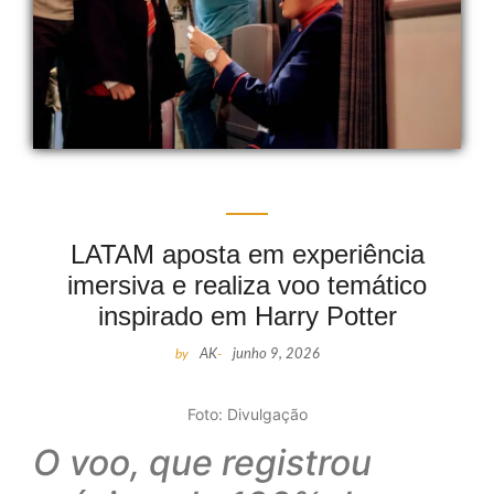
LATAM aposta em experiência
imersiva e realiza voo temático
inspirado em Harry Potter
by
AK
-
junho 9, 2026
Foto: Divulgação
O voo, que registrou