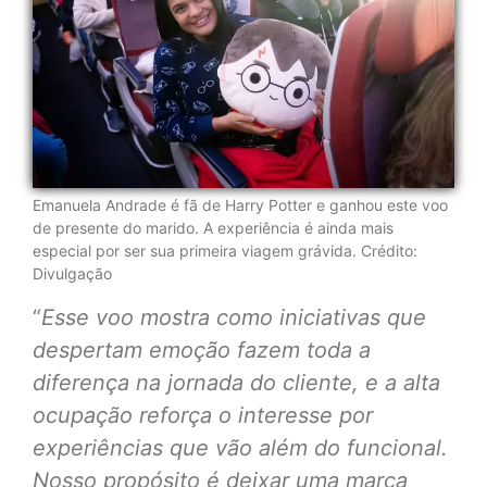
Emanuela Andrade é fã de Harry Potter e ganhou este voo
de presente do marido. A experiência é ainda mais
especial por ser sua primeira viagem grávida. Crédito:
Divulgação
“
Esse voo mostra como iniciativas que
despertam emoção fazem toda a
diferença na jornada do cliente, e a alta
ocupação reforça o interesse por
experiências que vão além do funcional.
Nosso propósito é deixar uma marca