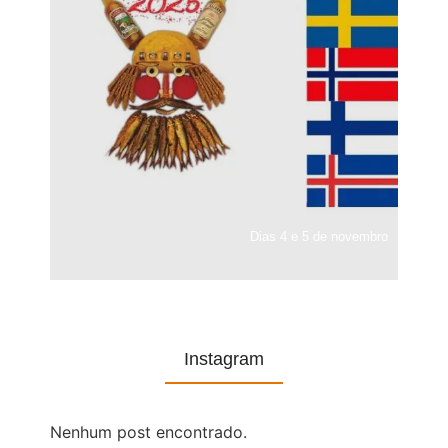
Dias 4 e 5 de novembro
Instagram
Nenhum post encontrado.