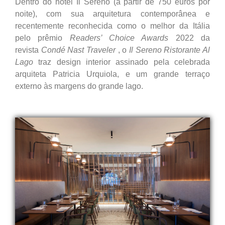
Dentro do hotel Il Sereno (a partir de 750 euros por
noite), com sua arquitetura contemporânea e
recentemente reconhecida como o melhor da Itália
pelo prêmio
Readers’ Choice Awards
2022 da
revista
Condé Nast Traveler
, o
Il Sereno Ristorante Al
Lago
traz design interior assinado pela celebrada
arquiteta Patricia Urquiola, e um grande terraço
externo às margens do grande lago.