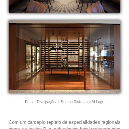
Fotos: Divulgação/ Il Sereno Ristorante Al Lago
Com um cardápio repleto de especialidades regionais