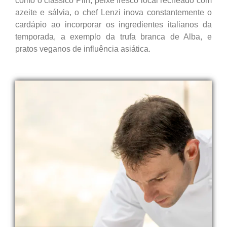
como o clássico Plin, peixe fresco local recheado com
azeite e sálvia, o chef Lenzi inova constantemente o
cardápio ao incorporar os ingredientes italianos da
temporada, a exemplo da trufa branca de Alba, e
pratos veganos de influência asiática.