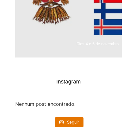
Dias 4 e 5 de novembro
Instagram
Nenhum post encontrado.
Seguir