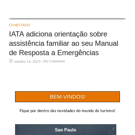
CONECTADO
IATA adiciona orientação sobre
assistência familiar ao seu Manual
de Resposta a Emergências
No Comments
outubro 16, 2025
/
BEM-VINDOS!
Fique por dentro das novidades do mundo do turismo!
Sao Paulo