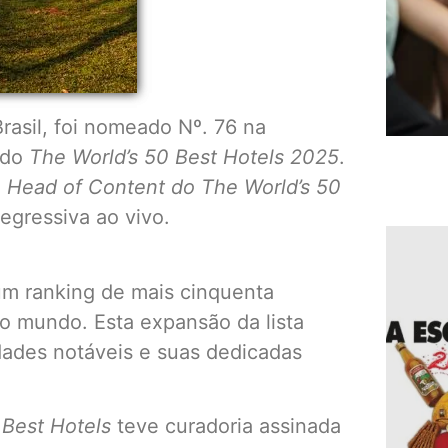
rasil, foi nomeado Nº. 76 na
iado
The World’s 50 Best Hotels 2025
.
,
Head of Content do The World’s 50
gressiva ao vivo.
 um ranking de mais cinquenta
o mundo. Esta expansão da lista
edades notáveis e suas dedicadas
 Best Hotels
teve curadoria assinada