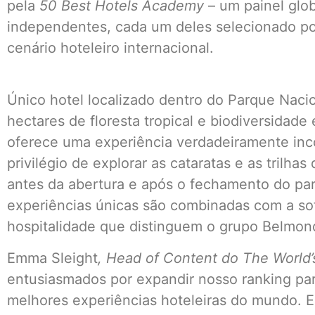
pela
50 Best Hotels Academy
– um painel glob
independentes, cada um deles selecionado po
cenário hoteleiro internacional.
Único hotel localizado dentro do Parque Naci
hectares de floresta tropical e biodiversidade
oferece uma experiência verdadeiramente in
privilégio de explorar as cataratas e as trilha
antes da abertura e após o fechamento do par
experiências únicas são combinadas com a sof
hospitalidade que distinguem o grupo Belmon
Emma Sleight
, Head of Content do The World’s
entusiasmados por expandir nosso ranking par
melhores experiências hoteleiras do mundo. Es