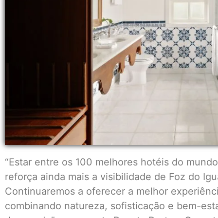
“Estar entre os 100 melhores hotéis do mundo
reforça ainda mais a visibilidade de Foz do I
Continuaremos a oferecer a melhor experiênc
combinando natureza, sofisticação e bem-est