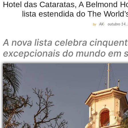
Hotel das Cataratas, A Belmond Hot
lista estendida do The World
by
AK
-
outubro 14,
A nova lista celebra cinquen
excepcionais do mundo em s