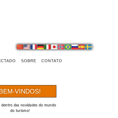
ECTADO
SOBRE
CONTATO
BEM-VINDOS!
r dentro das novidades do mundo
do turismo!