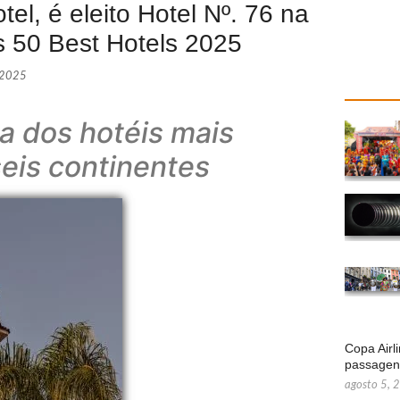
el, é eleito Hotel Nº. 76 na
’s 50 Best Hotels 2025
 2025
ta dos hotéis mais
eis continentes
Copa Airl
passage
agosto 5, 