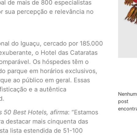
al de mais de 800 especialistas
r sua percepção e relevância no
onal do Iguaçu, cercado por 185.000
 exuberante, o Hotel das Cataratas
comparável. Os hóspedes têm o
s do parque em horários exclusivos,
que ao público em geral. Essas
isticação e a autêntica
Nenhum
d.
post
encontr
 50 Best Hotels, afirma
: “Estamos
a destacar mais cinquenta das
ta lista estendida de 51-100