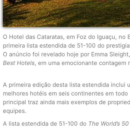
O Hotel das Cataratas, em Foz do Iguaçu, no B
primeira lista estendida de 51-100 do prestig
O anúncio foi revelado hoje por Emma Sleight
Best Hotels
, em uma emocionante contagem re
A primeira edição desta lista estendida inclui
melhores hotéis em seis continentes em todo 
principal traz ainda mais exemplos de propri
equipes.
A lista estendida de 51-100 do
The World’s 50