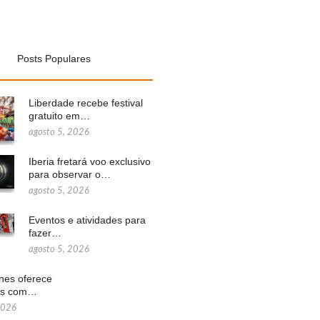
Posts Populares
Liberdade recebe festival
gratuito em…
agosto 5, 2026
Iberia fretará voo exclusivo
para observar o…
agosto 5, 2026
Eventos e atividades para
fazer…
agosto 5, 2026
ines oferece
ns com…
2026