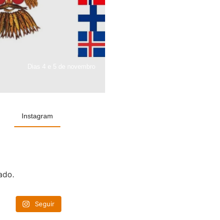
Dias 4 e 5 de novembro
Instagram
ado.
Seguir