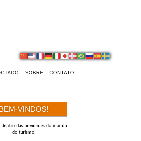
ECTADO
SOBRE
CONTATO
BEM-VINDOS!
r dentro das novidades do mundo
do turismo!