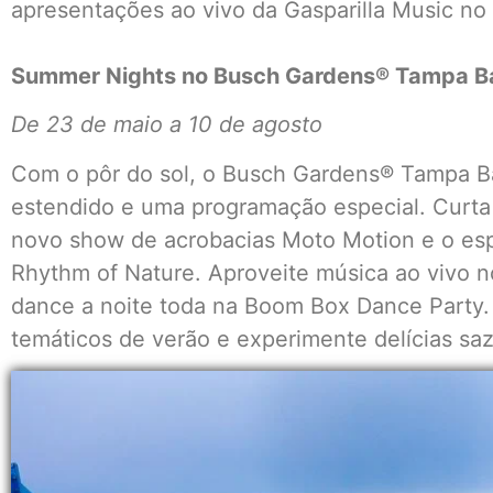
apresentações ao vivo da Gasparilla Music no V
Summer Nights no Busch Gardens® Tampa B
De 23 de maio a 10 de agosto
Com o pôr do sol, o Busch Gardens® Tampa B
estendido e uma programação especial. Curt
novo show de acrobacias Moto Motion e o esp
Rhythm of Nature. Aproveite música ao vivo n
dance a noite toda na Boom Box Dance Party. T
temáticos de verão e experimente delícias saz