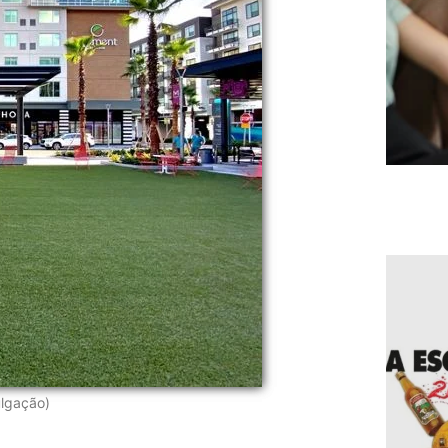
lgação)