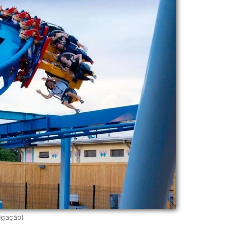
lgação)