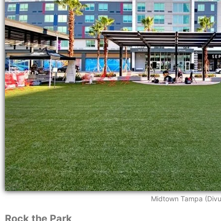
Midtown Tampa (Divu
Rock the Park