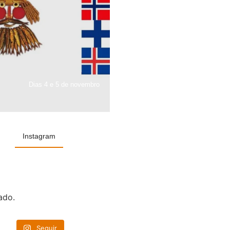
Dias 4 e 5 de novembro
Instagram
ado.
Seguir