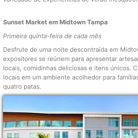
Sunset Market em Midtown Tampa
Primeira quinta-feira de cada mês
Desfrute de uma noite descontraída em Midt
expositores se reúnem para apresentar artesa
locais, comidinhas deliciosas e itens únicos. C
locais em um ambiente acolhedor para famíli
quatro patas.