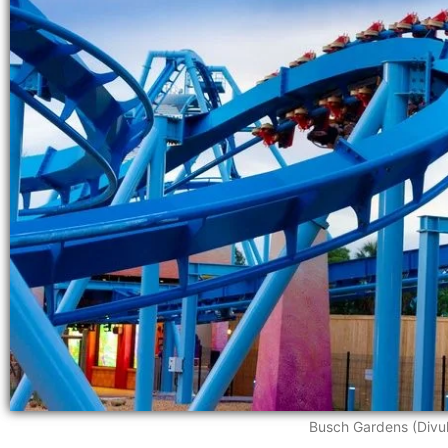
Busch Gardens (Divu