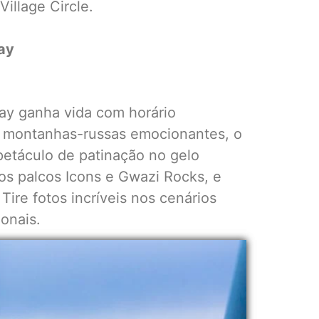
illage Circle.
ay
ay ganha vida com horário
a montanhas-russas emocionantes, o
etáculo de patinação no gelo
os palcos Icons e Gwazi Rocks, e
ire fotos incríveis nos cenários
onais.