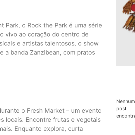
t Park, o Rock the Park é uma série
o vivo ao coração do centro de
cais e artistas talentosos, o show
e e a banda Zanzibean, com pratos
Nenhum
post
durante o Fresh Market – um evento
encontr
s locais. Encontre frutas e vegetais
mais. Enquanto explora, curta