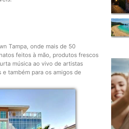
own Tampa, onde mais de 50
natos feitos à mão, produtos frescos
urta música ao vivo de artistas
as e também para os amigos de