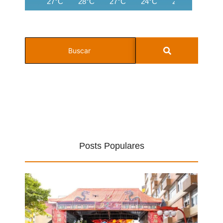
27°C
28°C
27°C
24°C
22°C
21°C
Posts Populares