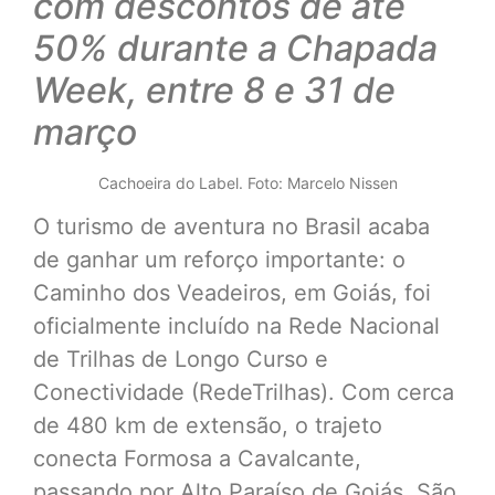
com descontos de até
50% durante a Chapada
Week, entre 8 e 31 de
março
Cachoeira do Label. Foto: Marcelo Nissen
O turismo de aventura no Brasil acaba
de ganhar um reforço importante: o
Caminho dos Veadeiros, em Goiás, foi
oficialmente incluído na Rede Nacional
de Trilhas de Longo Curso e
Conectividade (RedeTrilhas). Com cerca
de 480 km de extensão, o trajeto
conecta Formosa a Cavalcante,
passando por Alto Paraíso de Goiás, São