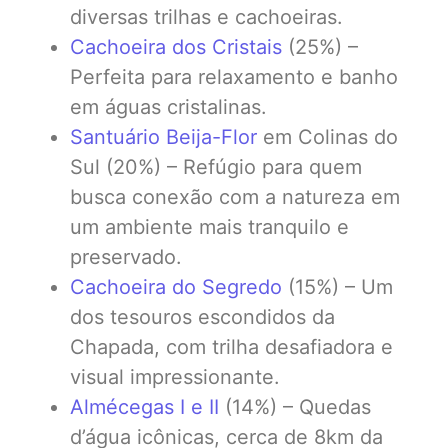
diversas trilhas e cachoeiras.
Cachoeira dos Cristais
(25%) –
Perfeita para relaxamento e banho
em águas cristalinas.
Santuário Beija-Flor
em Colinas do
Sul (20%) – Refúgio para quem
busca conexão com a natureza em
um ambiente mais tranquilo e
preservado.
Cachoeira do Segredo
(15%) – Um
dos tesouros escondidos da
Chapada, com trilha desafiadora e
visual impressionante.
Almécegas I e II
(14%) – Quedas
d’água icônicas, cerca de 8km da