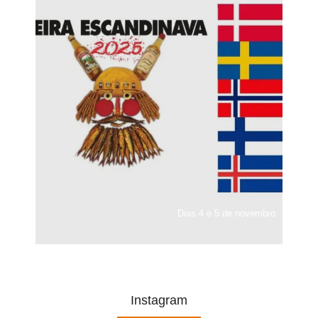
Dias 4 e 5 de novembro
Instagram