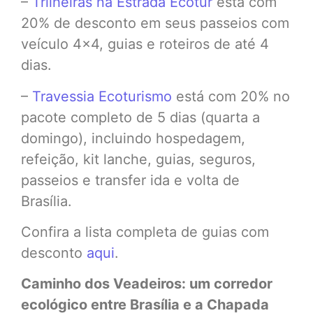
–
Trilheiras na Estrada Ecotur
está com
20% de desconto em seus passeios com
veículo 4×4, guias e roteiros de até 4
dias.
–
Travessia Ecoturismo
está com 20% no
pacote completo de 5 dias (quarta a
domingo), incluindo hospedagem,
refeição, kit lanche, guias, seguros,
passeios e transfer ida e volta de
Brasília.
Confira a lista completa de guias com
desconto
aqui
.
Caminho dos Veadeiros: um corredor
ecológico entre Brasília e a Chapada