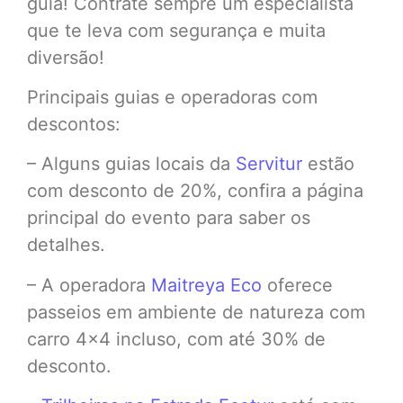
guia! Contrate sempre um especialista
que te leva com segurança e muita
diversão!
Principais guias e operadoras com
descontos:
– Alguns guias locais da
Servitur
estão
com desconto de 20%, confira a página
principal do evento para saber os
detalhes.
– A operadora
Maitreya Eco
oferece
passeios em ambiente de natureza com
carro 4×4 incluso, com até 30% de
desconto.