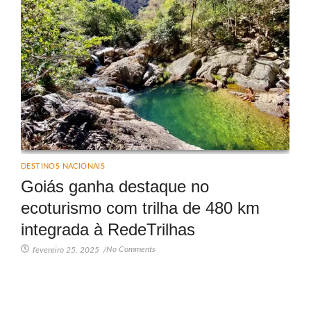
DESTINOS NACIONAIS
Goiás ganha destaque no
ecoturismo com trilha de 480 km
integrada à RedeTrilhas
No Comments
fevereiro 25, 2025
/