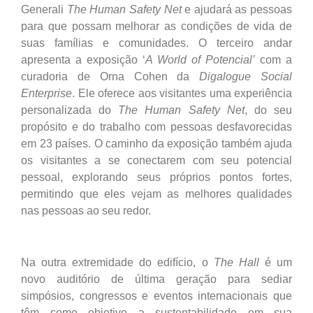
Generali
The Human Safety Net
e ajudará as pessoas
para que possam melhorar as condições de vida de
suas famílias e comunidades. O terceiro andar
apresenta a exposição ‘
A World of Potencial’
com a
curadoria de Orna Cohen da
Digalogue Social
Enterprise
. Ele oferece aos visitantes uma experiência
personalizada do
The Human Safety Net
, do seu
propósito e do trabalho com pessoas desfavorecidas
em 23 países. O caminho da exposição também ajuda
os visitantes a se conectarem com seu potencial
pessoal, explorando seus próprios pontos fortes,
permitindo que eles vejam as melhores qualidades
nas pessoas ao seu redor.
Na outra extremidade do edifício, o
The Hall
é um
novo auditório de última geração para sediar
simpósios, congressos e eventos internacionais que
têm como objetivo a sustentabilidade em sua