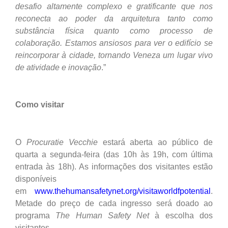
desafio altamente complexo e gratificante que nos
reconecta ao poder da arquitetura tanto como
substância física quanto como processo de
colaboração. Estamos ansiosos para ver o edifício se
reincorporar à cidade, tornando Veneza um lugar vivo
de atividade e inovação
.”
Como visitar
O
Procuratie Vecchie
estará aberta ao público de
quarta a segunda-feira (das 10h às 19h, com última
entrada às 18h). As informações dos visitantes estão
disponíveis
em
www.thehumansafetynet.org/visitaworldfpotential
.
Metade do preço de cada ingresso será doado ao
programa
The Human Safety Net
à escolha dos
visitantes.