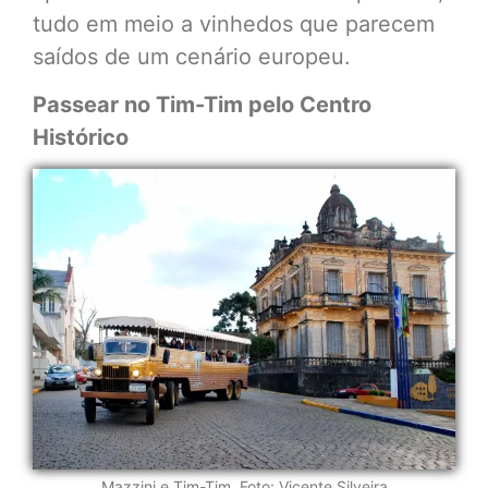
tudo em meio a vinhedos que parecem
saídos de um cenário europeu.
Passear no Tim-Tim pelo Centro
Histórico
Mazzini e Tim-Tim. Foto: Vicente Silveira