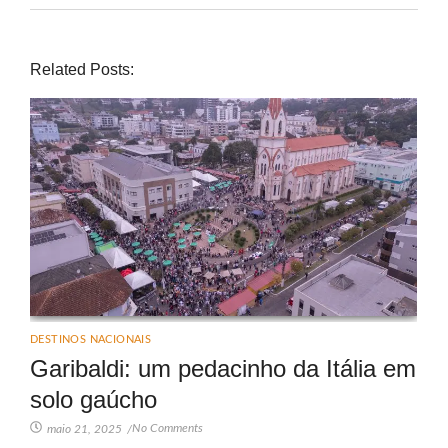
Related Posts:
DESTINOS NACIONAIS
Garibaldi: um pedacinho da Itália em
solo gaúcho
No Comments
maio 21, 2025
/