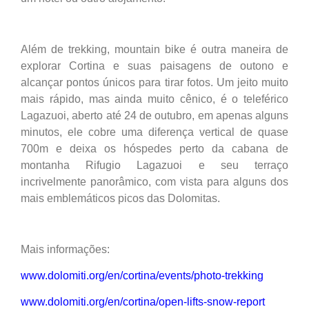
Além de trekking, mountain bike é outra maneira de
explorar Cortina e suas paisagens de outono e
alcançar pontos únicos para tirar fotos. Um jeito muito
mais rápido, mas ainda muito cênico, é o teleférico
Lagazuoi, aberto até 24 de outubro, em apenas alguns
minutos, ele cobre uma diferença vertical de quase
700m e deixa os hóspedes perto da cabana de
montanha Rifugio Lagazuoi e seu terraço
incrivelmente panorâmico, com vista para alguns dos
mais emblemáticos picos das Dolomitas.
Mais informações:
www.dolomiti.org/en/cortina/events/photo-trekking
www.dolomiti.org/en/cortina/open-lifts-snow-report