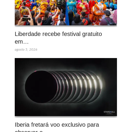
Liberdade recebe festival gratuito
em…
agosto 5, 2026
Iberia fretará voo exclusivo para