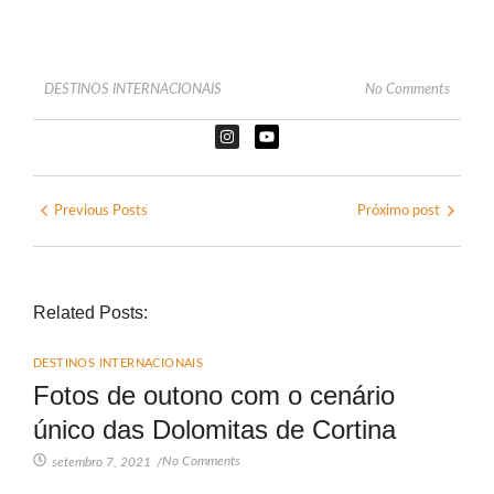
DESTINOS INTERNACIONAIS
No Comments
Previous Posts
Próximo post
Related Posts:
DESTINOS INTERNACIONAIS
Fotos de outono com o cenário
único das Dolomitas de Cortina
No Comments
setembro 7, 2021
/