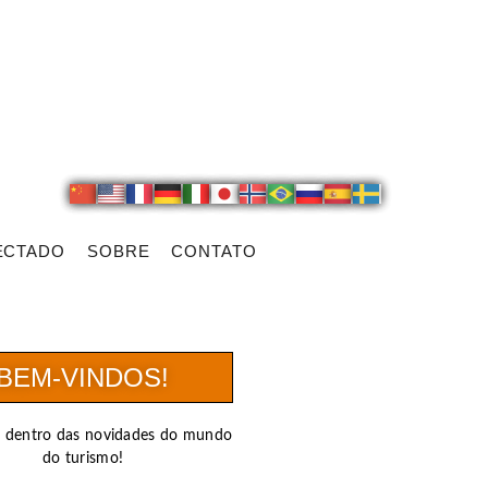
ECTADO
SOBRE
CONTATO
BEM-VINDOS!
r dentro das novidades do mundo
do turismo!