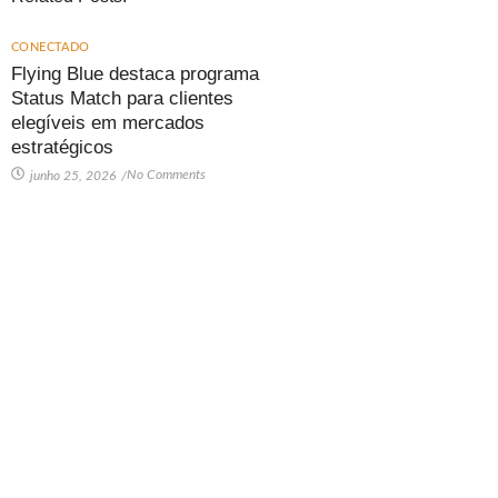
CONECTADO
Flying Blue destaca programa
Status Match para clientes
elegíveis em mercados
estratégicos
No Comments
junho 25, 2026
/