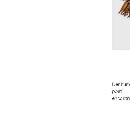
Nenhum
post
encontr