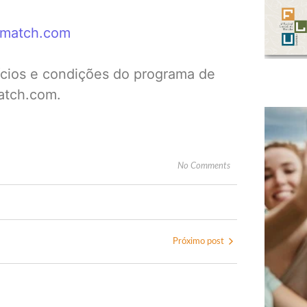
usmatch.com
fícios e condições do programa de
atch.com.
No Comments
Próximo post