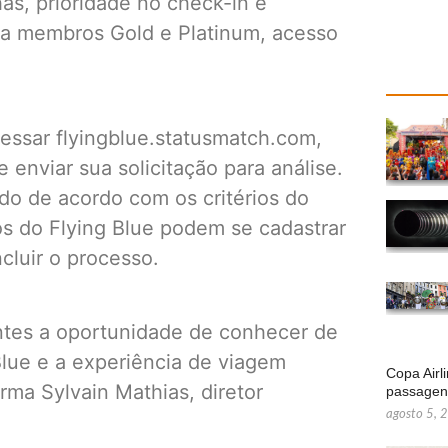
as, prioridade no check-in e
ra membros Gold e Platinum, acesso
cessar flyingblue.statusmatch.com,
enviar sua solicitação para análise.
do de acordo com os critérios do
s do Flying Blue podem se cadastrar
cluir o processo.
ntes a oportunidade de conhecer de
Blue e a experiência de viagem
Copa Airl
rma Sylvain Mathias, diretor
passage
agosto 5, 