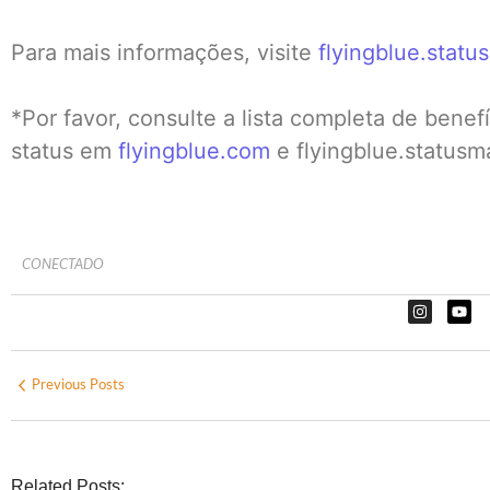
Para mais informações, visite
flyingblue.stat
*Por favor, consulte a lista completa de bene
status em
flyingblue.com
e flyingblue.statusm
CONECTADO
Previous Posts
Related Posts: