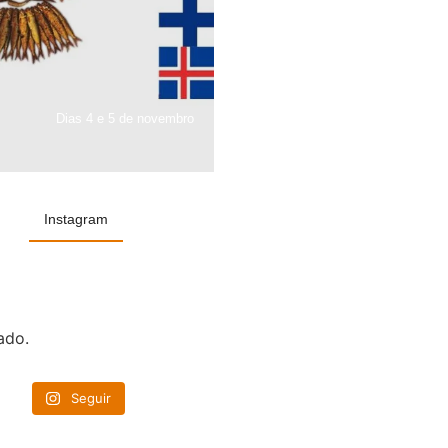
Dias 4 e 5 de novembro
Instagram
ado.
Seguir