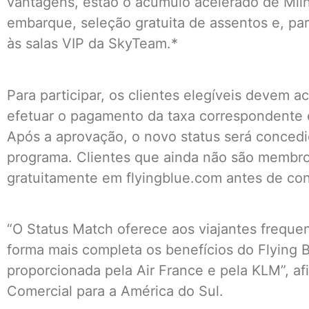
vantagens, estão o acúmulo acelerado de Milh
embarque, seleção gratuita de assentos e, pa
às salas VIP da SkyTeam.*
Para participar, os clientes elegíveis devem a
efetuar o pagamento da taxa correspondente e 
Após a aprovação, o novo status será concedi
programa. Clientes que ainda não são membro
gratuitamente em flyingblue.com antes de con
“O Status Match oferece aos viajantes freque
forma mais completa os benefícios do Flying 
proporcionada pela Air France e pela KLM”, afi
Comercial para a América do Sul.