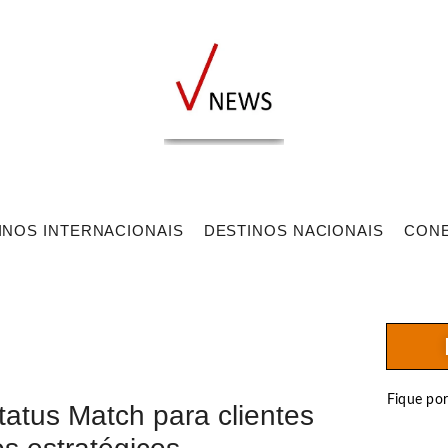
INOS INTERNACIONAIS
DESTINOS NACIONAIS
CON
Fique po
atus Match para clientes