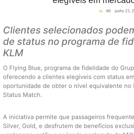
elegíveis em mercado
by
AK
-
junho 25, 
Clientes selecionados podem
de status no programa de fid
KLM
O Flying Blue, programa de fidelidade do Gru
oferecendo a clientes elegíveis com status em
oportunidade de obter o nível equivalente no
Status Match.
A iniciativa permite que passageiros frequent
Silver, Gold, e desfrutem de benefícios exclus