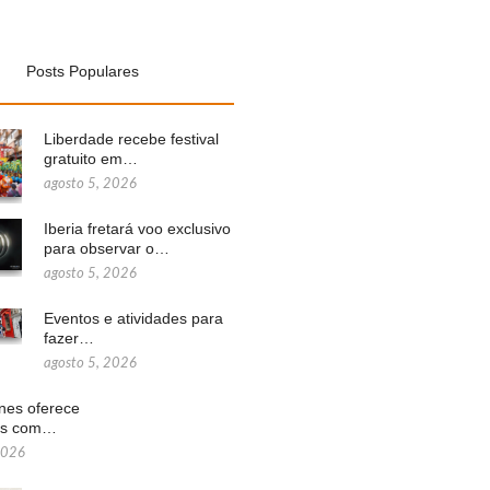
Posts Populares
Liberdade recebe festival
gratuito em…
agosto 5, 2026
Iberia fretará voo exclusivo
para observar o…
agosto 5, 2026
Eventos e atividades para
fazer…
agosto 5, 2026
ines oferece
ns com…
2026