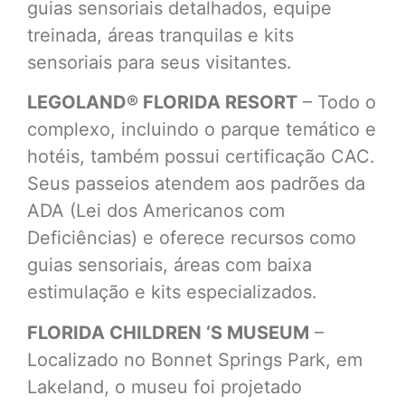
guias sensoriais detalhados, equipe
treinada, áreas tranquilas e kits
sensoriais para seus visitantes.
LEGOLAND® FLORIDA RESORT
– Todo o
complexo, incluindo o parque temático e
hotéis, também possui certificação CAC.
Seus passeios atendem aos padrões da
ADA (Lei dos Americanos com
Deficiências) e oferece recursos como
guias sensoriais, áreas com baixa
estimulação e kits especializados.
FLORIDA
CHILDREN ‘S MUSEUM
–
Localizado no Bonnet Springs Park, em
Lakeland, o museu foi projetado