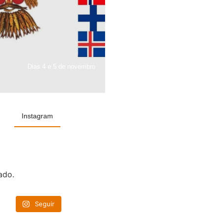
Dias 4 e 5 de novembro
Instagram
ado.
Seguir