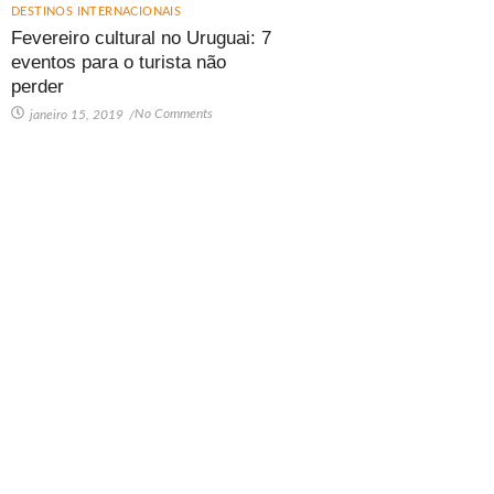
DESTINOS INTERNACIONAIS
Fevereiro cultural no Uruguai: 7
eventos para o turista não
perder
No Comments
janeiro 15, 2019
/