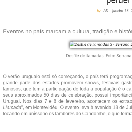
perder
by
AK
-
janeiro 15,
Eventos no país marcam a cultura, tradição e his
Desfile de llamadas. Foto: Serran
O verão uruguaio está só começando, o país terá programaçã
grande parte dos estados promovem shows, festivais gas
famosos, que tem a participação de toda a população é o ca
seus aproximados 50 dias de celebração, possui importânci
Uruguai. Nos dias 7 e 8 de fevereiro, acontecem os extrao
Llamada
”, em Montevidéu. O evento leva à avenida 18 de Juli
tocando em uníssono os tambores do Candombe, o que forma a