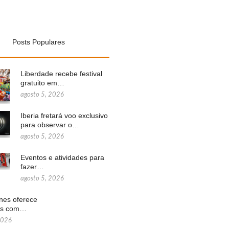
Posts Populares
Liberdade recebe festival
gratuito em…
agosto 5, 2026
Iberia fretará voo exclusivo
para observar o…
agosto 5, 2026
Eventos e atividades para
fazer…
agosto 5, 2026
ines oferece
ns com…
2026