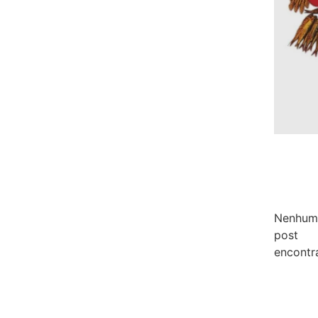
Nenhum
post
encontr