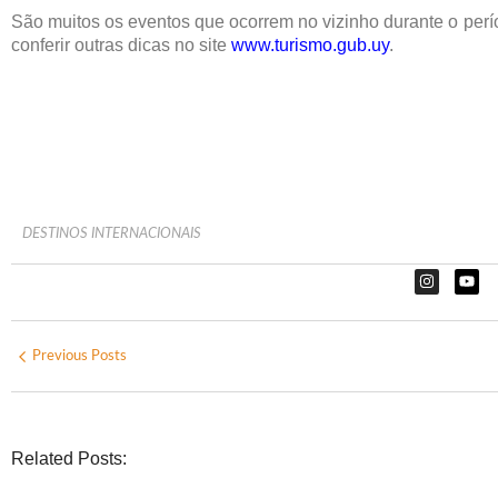
São muitos os eventos que ocorrem no vizinho durante o perío
conferir outras dicas no site
www.turismo.gub.uy
.
DESTINOS INTERNACIONAIS
Previous Posts
Related Posts: