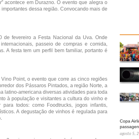
r
” acontece em Durazno. O evento que alegra o
is importantes dessa região. Convocando mais de
0 de fevereiro a Festa Nacional da Uva. Onde
e internacionais, passeio de compras e comida,
. A festa tem um perfil bem familiar, portanto é
Vino Point, o evento que corre as cinco regiões
corredor dos Pássaros Pintados, a região Norte, a
a latino-americana diversas atividades para toda
unto à população e visitantes a cultura do vinho e
 para todos: como Foodtrucks, jogos infantis,
ísticos. A degustação de vinhos é regulada para
.
Copa Airl
passage
agosto 5, 