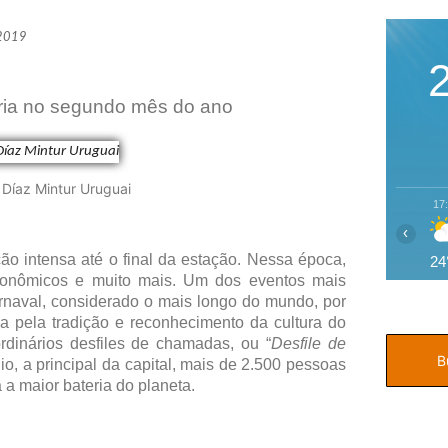
 2019
tória no segundo mês do ano
a Díaz Mintur Uruguai
17
‹
o intensa até o final da estação. Nessa época,
24
tronômicos e muito mais. Um dos eventos mais
rnaval, considerado o mais longo do mundo, por
a pela tradição e reconhecimento da cultura do
rdinários desfiles de chamadas, ou “
Desfile de
o, a principal da capital, mais de 2.500 pessoas
 maior bateria do planeta.