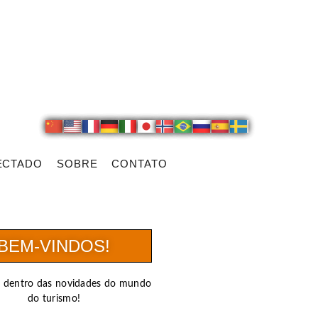
ECTADO
SOBRE
CONTATO
BEM-VINDOS!
r dentro das novidades do mundo
do turismo!