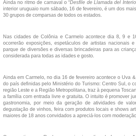
Ainda no ritmo de carnaval o “
Desfile de Llamada del Interio
interior uruguaio num sábado, 16 de fevereiro, é um dos ma
30 grupos de comparsas de todos os estados.
Nas cidades de Colônia e Carmelo acontece dia 8, 9 e 1
ocorrerão exposições, espetáculos de artistas nacionais 
parque de diversões e diversas brincadeiras para as crianças
considerada para todas as idades e gosto.
Ainda em Carmelo, no dia 16 de fevereiro acontece o Uva & 
do país definidas pelo Ministério do Turismo: Centro Sul, o 
região Leste e a Região Metropolitana, traz à pequena Toscan
a família com entrada livre e gratuita. O intuito é promover j
gastronomia, por meio da geração de atividades de valor
degustação de vinhos, feira com produtos locais e shows art
maiores de 18 anos convidados a apreciá-los com moderação