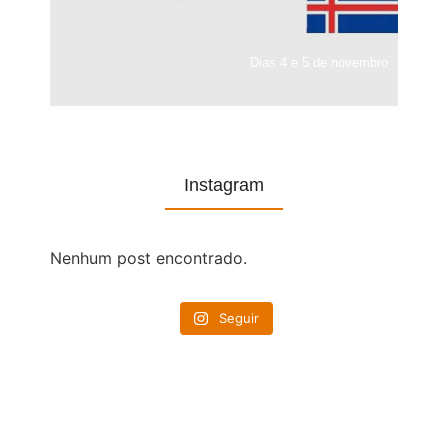
Dias 4 e 5 de novembro
Instagram
Nenhum post encontrado.
Seguir