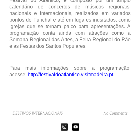
Festival do Atlântico, é composto por um amplo
calendário de concertos de músicos regionais,
nacionais e internacionais, realizados em variados
pontos de Funchal e até em lugares inusitados, como
igrejas que se tornam palco para apresentações. A
programação conta ainda com atrações como a
Semana Regional das Artes, a Feira Regional do Pão
e as Festas dos Santos Populares.
Para mais informações sobre a programação,
acesse:
http://festivaldoatlantico.visitmadeira.pt
.
DESTINOS INTERNACIONAIS
No Comments