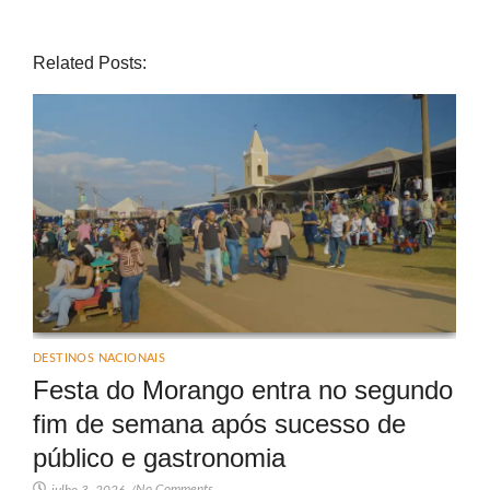
Related Posts:
DESTINOS NACIONAIS
Festa do Morango entra no segundo
fim de semana após sucesso de
público e gastronomia
No Comments