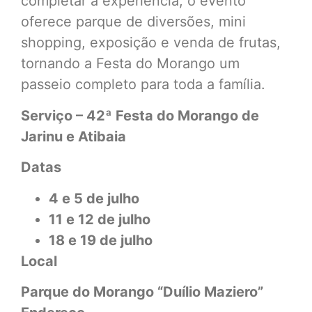
completar a experiência, o evento
oferece parque de diversões, mini
shopping, exposição e venda de frutas,
tornando a Festa do Morango um
passeio completo para toda a família.
Serviço – 42ª Festa do Morango de
Jarinu e Atibaia
Datas
4 e 5 de julho
11 e 12 de julho
18 e 19 de julho
Local
Parque do Morango “Duílio Maziero”