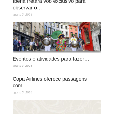
Iberia fretará voo exclusivo para
observar o…
agosto 5, 2026
Eventos e atividades para fazer…
agosto 5, 2026
Copa Airlines oferece passagens
com…
agosto 5, 2026