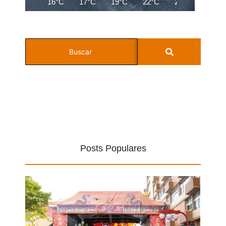
16°C
17°C
19°C
22°C
24°C
25°C
Posts Populares