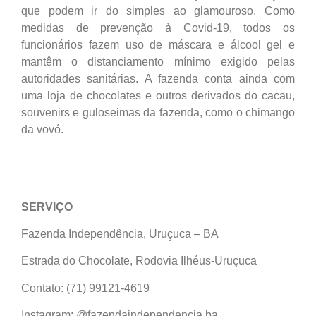
que podem ir do simples ao glamouroso. Como
medidas de prevenção à Covid-19, todos os
funcionários fazem uso de máscara e álcool gel e
mantêm o distanciamento mínimo exigido pelas
autoridades sanitárias. A fazenda conta ainda com
uma loja de chocolates e outros derivados do cacau,
souvenirs e guloseimas da fazenda, como o chimango
da vovó.
SERVIÇO
Fazenda Independência, Uruçuca – BA
Estrada do Chocolate, Rodovia Ilhéus-Uruçuca
Contato: (71) 99121-4619
Instagram: @fazendaindependencia.ba