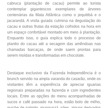
cabruca (plantação de cacau) permite ao turista
contemplar gigantescos exemplares de árvores
centenárias da Mata Atlântica como o jequitibá e o
jacarandá. A visita guiada culmina na degustação do
cacau e outras frutas da estação colhidos na hora em
um espaço confortável montado em meio à plantação.
Enquanto isso, o guia explica todo o processo de
plantio do cacau até a secagem das amêndoas nas
chamadas barcaças, de onde saem prontas para
serem moídas e transformadas em chocolate.
Destaque exclusivo da Fazenda Independência é o
brunch servido na ampla varanda do casarão, onde os
visitantes têm a experiência de apreciar iguarias
regionais preparadas na fazenda e com ingredientes
locais. Entre as opções do menu acompanhadas de
sucos e café passado na hora, estão bolo de milho,
quiche de palmito, mungunzá, pães, alguns derivados