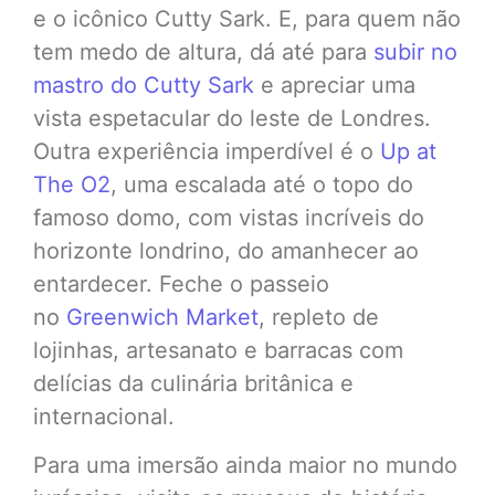
e o icônico Cutty Sark. E, para quem não
tem medo de altura, dá até para
subir no
mastro do Cutty Sark
e apreciar uma
vista espetacular do leste de Londres.
Outra experiência imperdível é o
Up at
The O2
, uma escalada até o topo do
famoso domo, com vistas incríveis do
horizonte londrino, do amanhecer ao
entardecer. Feche o passeio
no
Greenwich Market
, repleto de
lojinhas, artesanato e barracas com
delícias da culinária britânica e
internacional.
Para uma imersão ainda maior no mundo