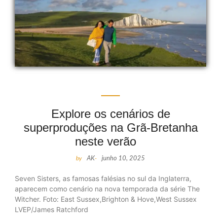
Explore os cenários de
superproduções na Grã-Bretanha
neste verão
by
AK
-
junho 10, 2025
Seven Sisters, as famosas falésias no sul da Inglaterra,
aparecem como cenário na nova temporada da série The
Witcher. Foto: East Sussex,Brighton & Hove,West Sussex
LVEP/James Ratchford