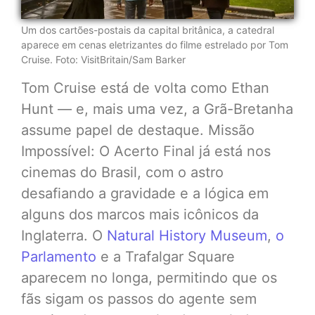
Um dos cartões-postais da capital britânica, a catedral
aparece em cenas eletrizantes do filme estrelado por Tom
Cruise. Foto: VisitBritain/Sam Barker
Tom Cruise está de volta como Ethan
Hunt — e, mais uma vez, a Grã-Bretanha
assume papel de destaque. Missão
Impossível: O Acerto Final já está nos
cinemas do Brasil, com o astro
desafiando a gravidade e a lógica em
alguns dos marcos mais icônicos da
Inglaterra. O
Natural History Museum
,
o
Parlamento
e a Trafalgar Square
aparecem no longa, permitindo que os
fãs sigam os passos do agente sem