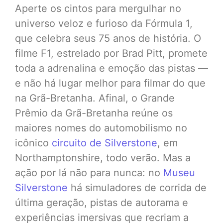
Aperte os cintos para mergulhar no
universo veloz e furioso da Fórmula 1,
que celebra seus 75 anos de história. O
filme F1, estrelado por Brad Pitt, promete
toda a adrenalina e emoção das pistas —
e não há lugar melhor para filmar do que
na Grã-Bretanha. Afinal, o Grande
Prêmio da Grã-Bretanha reúne os
maiores nomes do automobilismo no
icônico
circuito de Silverstone
, em
Northamptonshire, todo verão. Mas a
ação por lá não para nunca: no
Museu
Silverstone
há simuladores de corrida de
última geração, pistas de autorama e
experiências imersivas que recriam a