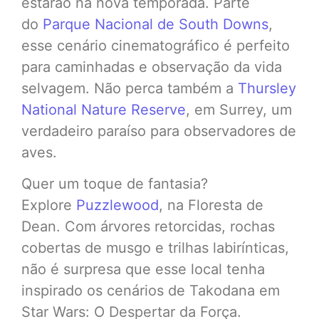
estarão na nova temporada. Parte
do
Parque Nacional de South Downs
,
esse cenário cinematográfico é perfeito
para caminhadas e observação da vida
selvagem. Não perca também a
Thursley
National Nature Reserve
, em Surrey, um
verdadeiro paraíso para observadores de
aves.
Quer um toque de fantasia?
Explore
Puzzlewood
, na Floresta de
Dean. Com árvores retorcidas, rochas
cobertas de musgo e trilhas labirínticas,
não é surpresa que esse local tenha
inspirado os cenários de Takodana em
Star Wars: O Despertar da Força.