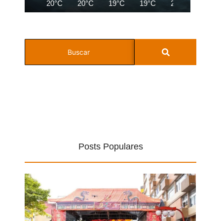
20°C
20°C
19°C
19°C
21°C
24°C
Posts Populares