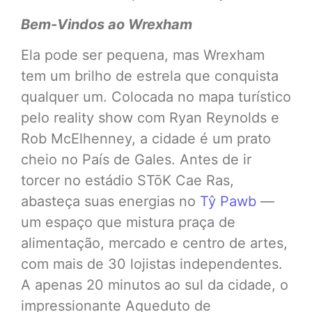
Bem-Vindos ao Wrexham
Ela pode ser pequena, mas Wrexham
tem um brilho de estrela que conquista
qualquer um. Colocada no mapa turístico
pelo reality show com Ryan Reynolds e
Rob McElhenney, a cidade é um prato
cheio no País de Gales. Antes de ir
torcer no estádio STōK Cae Ras,
abasteça suas energias no
Tŷ Pawb
—
um espaço que mistura praça de
alimentação, mercado e centro de artes,
com mais de 30 lojistas independentes.
A apenas 20 minutos ao sul da cidade, o
impressionante Aqueduto de