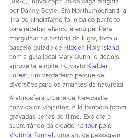
[BRA]), novo capítulo da saga dirigida
por Danny Boyle. Em Northumberland, a
ilha de Lindisfarne foi o palco perfeito
para receber elenco e equipe. Para
mergulhar na história do lugar, faça o
passeio guiado de
Hidden Holy Island
,
com a guia local Mary Gunn, e depois
aproveite a noite no vasto
Kielder
Forest
, um verdadeiro parque de
diversões para os amantes da natureza.
A atmosfera urbana de Newcastle
convida os viajantes, e lá também foram
gravadas cenas do filme. Explore o
subterrâneo da cidade na
tour pelo
Victoria Tunnel
, uma antiga passagem