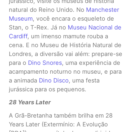
jurássico, visite os museus de história
natural do Reino Unido. No
Manchester
Museum
, você encara o esqueleto de
Stan, o T-Rex. Já no
Museu Nacional de
Cardiff
, um imenso mamute rouba a
cena. E no Museu de História Natural de
Londres, a diversão vai além: prepare-se
para o
Dino Snores
, uma experiência de
acampamento noturno no museu, e para
a animada
Dino Disco
, uma festa
jurássica para os pequenos.
28 Years Later
A Grã-Bretanha também brilha em 28
Years Later (Extermínio: A Evolução