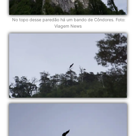
No topo desse paredão há um bando de Côndores. Foto:
Viagem News