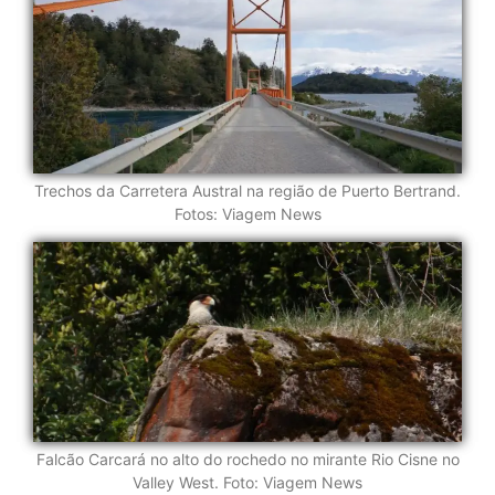
Trechos da Carretera Austral na região de Puerto Bertrand.
Fotos: Viagem News
Falcão Carcará no alto do rochedo no mirante Rio Cisne no
Valley West. Foto: Viagem News