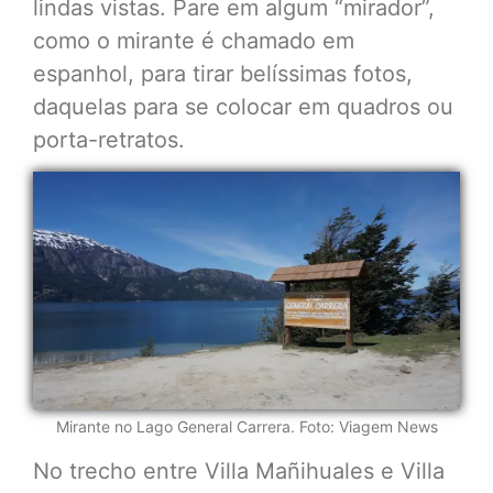
lindas vistas. Pare em algum “mirador”,
como o mirante é chamado em
espanhol, para tirar belíssimas fotos,
daquelas para se colocar em quadros ou
porta-retratos.
Mirante no Lago General Carrera. Foto: Viagem News
No trecho entre Villa Mañihuales e Villa