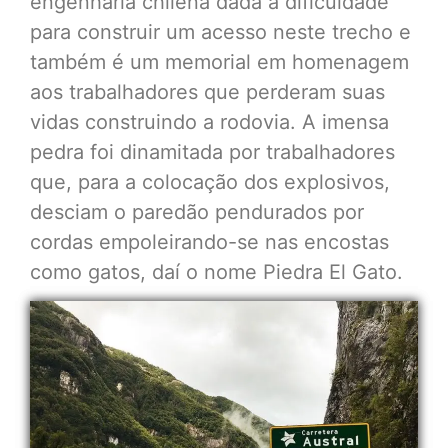
engenharia chilena dada a dificuldade
para construir um acesso neste trecho e
também é um memorial em homenagem
aos trabalhadores que perderam suas
vidas construindo a rodovia. A imensa
pedra foi dinamitada por trabalhadores
que, para a colocação dos explosivos,
desciam o paredão pendurados por
cordas empoleirando-se nas encostas
como gatos, daí o nome Piedra El Gato.