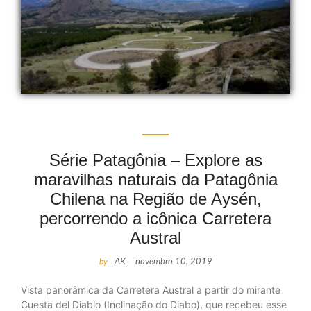
Série Patagônia – Explore as
maravilhas naturais da Patagônia
Chilena na Região de Aysén,
percorrendo a icônica Carretera
Austral
by
AK
-
novembro 10, 2019
Vista panorâmica da Carretera Austral a partir do mirante
Cuesta del Diablo (Inclinação do Diabo), que recebeu esse