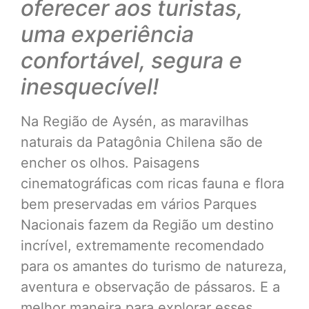
oferecer aos turistas,
uma experiência
confortável, segura e
inesquecível!
Na Região de Aysén, as maravilhas
naturais da Patagônia Chilena são de
encher os olhos. Paisagens
cinematográficas com ricas fauna e flora
bem preservadas em vários Parques
Nacionais fazem da Região um destino
incrível, extremamente recomendado
para os amantes do turismo de natureza,
aventura e observação de pássaros. E a
melhor maneira para explorar esses