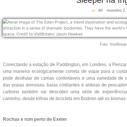
Sleeper na Ing
by
AK
-
novembro 2,
Foto: VisitBritai
Conectando a estação de Paddington, em Londres, a Penzanc
uma maneira ecologicamente correta de viajar para a costa 
pode desfrutar de camas confortáveis e uma variedade de 
das praias arenosas, baías cintilantes e aldeias de pescad
carbono também vai descobrir uma série de experiências
caminho, desde trilhas de bicicleta em Bodmin até os biomas c
Rochas e rum perto de Exeter