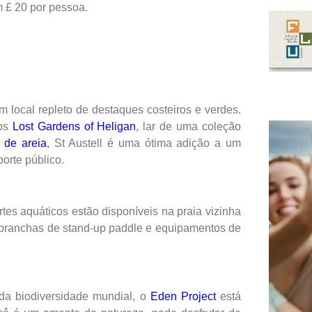
m £ 20 por pessoa.
m local repleto de destaques costeiros e verdes.
dos
Lost Gardens of Heligan
, lar de uma coleção
 de areia
, St Austell é uma ótima adição a um
porte público.
tes aquáticos estão disponíveis na praia vizinha
 pranchas de stand-up paddle e equipamentos de
o da biodiversidade mundial, o
Eden Project
está