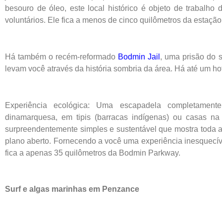
besouro de óleo, este local histórico é objeto de trabalh
voluntários. Ele fica a menos de cinco quilômetros da estação
Há também o recém-reformado
Bodmin Jail
, uma prisão do 
levam você através da história sombria da área. Há até um hot
Experiência ecológica: Uma escapadela completamen
dinamarquesa, em tipis (barracas indígenas) ou casas n
surpreendentemente simples e sustentável que mostra toda a
plano aberto. Fornecendo a você uma experiência inesquecíve
fica a apenas 35 quilômetros da Bodmin Parkway.
Surf e algas marinhas em Penzance