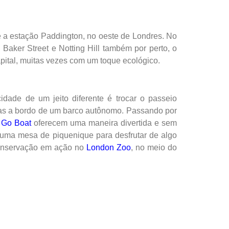
é a estação Paddington, no oeste de Londres. No
aker Street e Notting Hill também por perto, o
capital, muitas vezes com um toque ecológico.
idade de um jeito diferente é trocar o passeio
ras a bordo de um barco autônomo. Passando por
a
Go Boat
oferecem uma maneira divertida e sem
té uma mesa de piquenique para desfrutar de algo
conservação em ação no
London Zoo
, no meio do