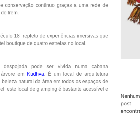
o de conservação contínuo graças a uma rede de
 de trem.
século 18 repleto de experiências imersivas que
el boutique de quatro estrelas no local.
te despojada pode ser vivida numa cabana
a árvore em
Kudhva
. É um local de arquitetura
 beleza natural da área em todos os espaços de
l, este local de glamping é bastante acessível e
Nenhum
post
encontr