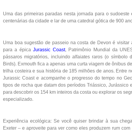
Uma das primeiras paradas nesta jornada para o sudoeste 
centenárias da cidade e lar de uma catedral gótica de 900 an
Uma boa sugestão de passeio na costa de Devon é visitar a
para a épica
Jurassic Coast
, Patrimônio Mundial da UNES
pássaros migratórios, incluindo alfaiates raros (o símbolo
Birds). Exmouth fica a apenas uma curta viagem de ônibus de
trilha costeira e sua história de 185 milhões de anos. Entre
Jurassic Coast e acompanhe o progresso do tempo no Geon
tipos de rocha que datam dos períodos Triássico, Jurássico e
para descobrir os 154 km inteiros da costa ou explorar os se
especializado.
Experiência ecológica: Se você quiser brindar à sua cheg
Exeter – e aproveite para ver como eles produzem rum com 