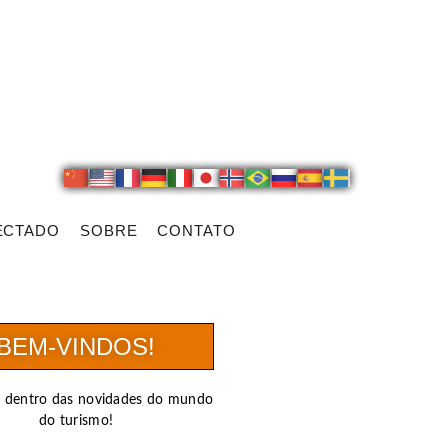
ECTADO
SOBRE
CONTATO
BEM-VINDOS!
r dentro das novidades do mundo
do turismo!