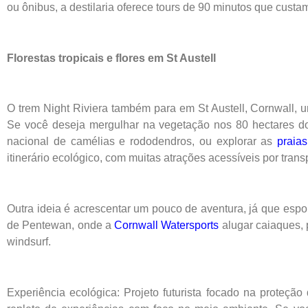
ou ônibus, a destilaria oferece tours de 90 minutos que custa
Florestas tropicais e flores em St Austell
O trem Night Riviera também para em St Austell, Cornwall, u
Se você deseja mergulhar na vegetação nos 80 hectares 
nacional de camélias e rododendros, ou explorar as
praias
itinerário ecológico, com muitas atrações acessíveis por trans
Outra ideia é acrescentar um pouco de aventura, já que espor
de Pentewan, onde a
Cornwall Watersports
alugar caiaques,
windsurf.
Experiência ecológica: Projeto futurista focado na proteçã