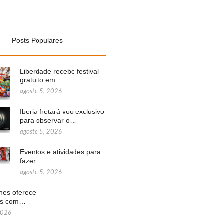
Posts Populares
Liberdade recebe festival
gratuito em…
agosto 5, 2026
Iberia fretará voo exclusivo
para observar o…
agosto 5, 2026
Eventos e atividades para
fazer…
agosto 5, 2026
ines oferece
ns com…
2026