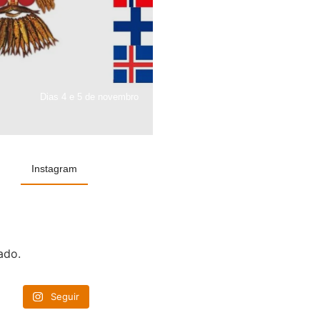
Dias 4 e 5 de novembro
Instagram
ado.
Seguir