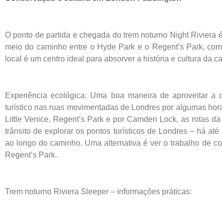
O ponto de partida e chegada do trem noturno Night Riviera 
meio do caminho entre o Hyde Park e o Regent’s Park, com B
local é um centro ideal para absorver a história e cultura da 
Experiência ecológica: Uma boa maneira de aproveitar a c
turístico nas ruas movimentadas de Londres por algumas ho
Little Venice, Regent’s Park e por Camden Lock, as rotas d
trânsito de explorar os pontos turísticos de Londres – há a
ao longo do caminho. Uma alternativa é ver o trabalho de 
Regent’s Park.
Trem noturno Riviera Sleeper – informações práticas: