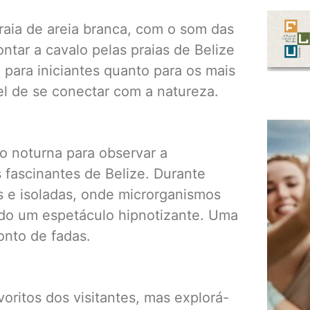
raia de areia branca, com o som das
tar a cavalo pelas praias de Belize
 para iniciantes quanto para os mais
l de se conectar com a natureza.
 noturna para observar a
 fascinantes de Belize. Durante
s e isoladas, onde microrganismos
do um espetáculo hipnotizante. Uma
onto de fadas.
oritos dos visitantes, mas explorá-