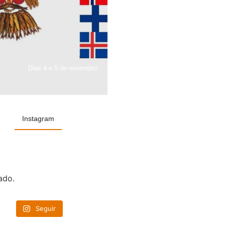
Dias 4 e 5 de novembro
Instagram
ado.
Seguir