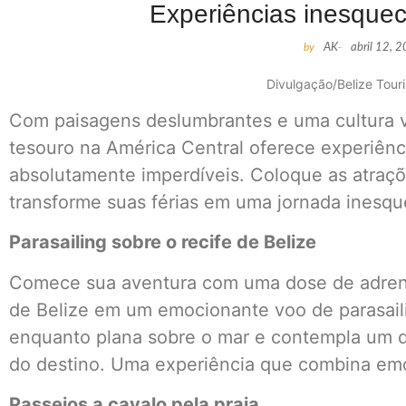
Experiências inesquec
by
AK
-
abril 12, 
Divulgação/Belize Tour
Com paisagens deslumbrantes e uma cultura v
tesouro na América Central oferece experiên
absolutamente imperdíveis. Coloque as atraçõ
transforme suas férias em uma jornada inesqu
Parasailing sobre o recife de Belize
Comece sua aventura com uma dose de adrenal
de Belize em um emocionante voo de parasaili
enquanto plana sobre o mar e contempla um 
do destino. Uma experiência que combina emo
Passeios a cavalo pela praia