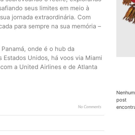
safiando seus limites em meio à
sua jornada extraordinária. Com
rcada para sempre na sua memória –
ia Panamá, onde é o hub da
os Estados Unidos, há voos via Miami
com a United Airlines e de Atlanta
Nenhum
post
encontr
No Comments