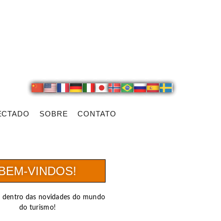
ECTADO
SOBRE
CONTATO
BEM-VINDOS!
r dentro das novidades do mundo
do turismo!