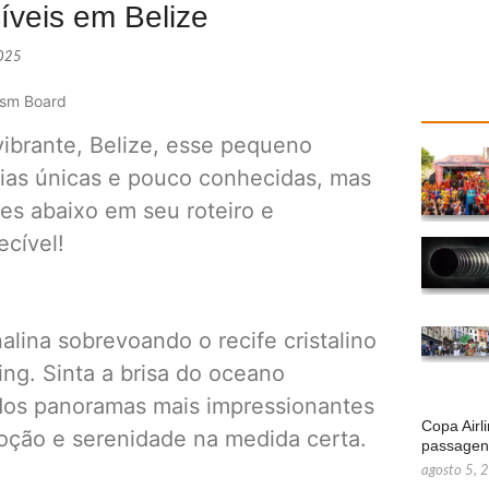
íveis em Belize
2025
ism Board
ibrante, Belize, esse pequeno
cias únicas e pouco conhecidas, mas
es abaixo em seu roteiro e
ecível!
ina sobrevoando o recife cristalino
ng. Sinta a brisa do oceano
dos panoramas mais impressionantes
Copa Airl
ção e serenidade na medida certa.
passage
agosto 5, 