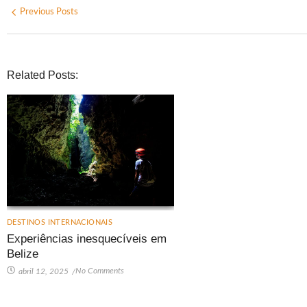
Previous Posts
Related Posts:
DESTINOS INTERNACIONAIS
Experiências inesquecíveis em
Belize
No Comments
abril 12, 2025
/