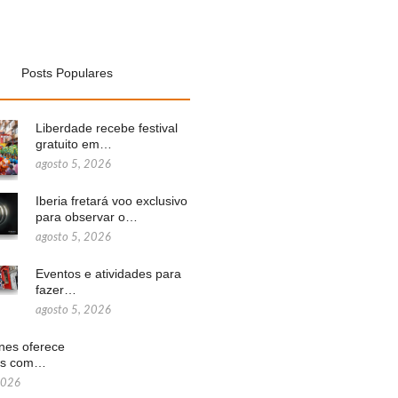
Posts Populares
Liberdade recebe festival
gratuito em…
agosto 5, 2026
Iberia fretará voo exclusivo
para observar o…
agosto 5, 2026
Eventos e atividades para
fazer…
agosto 5, 2026
ines oferece
ns com…
2026