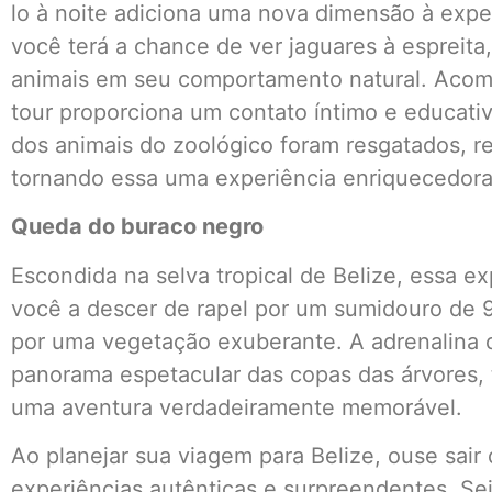
lo à noite adiciona uma nova dimensão à exper
você terá a chance de ver jaguares à espreita,
animais em seu comportamento natural. Acom
tour proporciona um contato íntimo e educati
dos animais do zoológico foram resgatados, re
tornando essa uma experiência enriquecedora 
Queda do buraco negro
Escondida na selva tropical de Belize, essa exp
você a descer de rapel por um sumidouro de 
por uma vegetação exuberante. A adrenalina 
panorama espetacular das copas das árvores
uma aventura verdadeiramente memorável.
Ao planejar sua viagem para Belize, ouse sair 
experiências autênticas e surpreendentes. Se