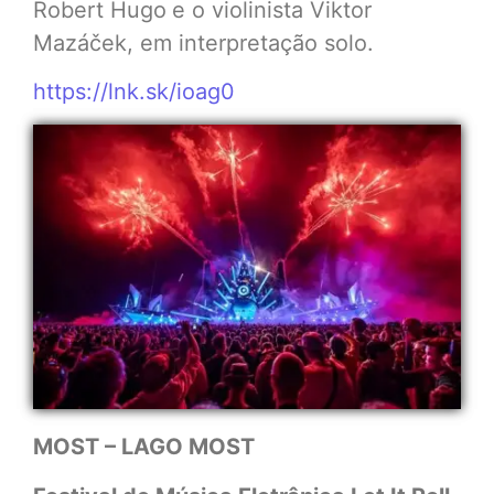
Robert Hugo
e o violinista Viktor
Mazáček, em interpretação solo.
https://lnk.sk/ioag0
MOST – LAGO MOST