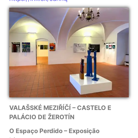
VALAŠSKÉ MEZIŘÍČÍ – CASTELO E
PALÁCIO DE ŽEROTÍN
O Espaço Perdido – Exposição