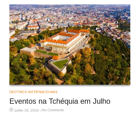
DESTINOS INTERNACIONAIS
Eventos na Tchéquia em Julho
No Comments
junho 18, 2026
/