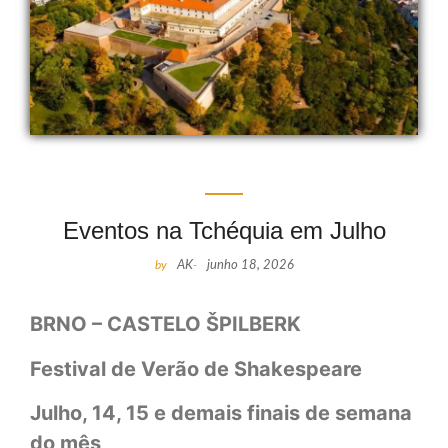
Eventos na Tchéquia em Julho
by
AK
-
junho 18, 2026
BRNO – CASTELO ŠPILBERK
Festival de Verão de Shakespeare
Julho, 14, 15 e demais finais de semana
do mês