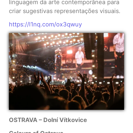
linguagem da arte contemporânea para
criar sugestivas representações visuais.
https://l1nq.com/ox3qwuy
OSTRAVA – Dolní Vítkovice