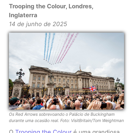
Trooping the Colour, Londres,
Inglaterra
14 de junho de 2025
Os Red Arrows sobrevoando o Palácio de Buckingham
durante uma ocasião real. Foto: VisitBritain/Tom Weightman
O
Trooping the Colour
é uma grandiosa