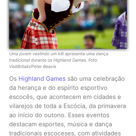
Uma jovem vestindo um kilt apresenta uma dança
tradicional durante os Highland Games. Foto:
VisitBritain/Peter Beavis
Os
Highland Games
são uma celebração
da herança e do espírito esportivo
escocês, que acontecem em cidades e
vilarejos de toda a Escócia, da primavera
ao início do outono. Esses eventos
destacam esportes, música e dança
tradicionais escoceses, com atividades