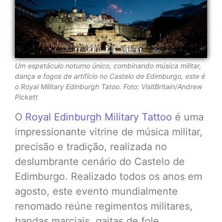
Um espetáculo noturno único, combinando música militar,
dança e fogos de artifício no Castelo de Edimburgo, este é
o Royal Military Edinburgh Tatoo. Foto: VisitBritain/Andrew
Pickett
O
Royal Edinburgh Military Tattoo
é uma
impressionante vitrine de música militar,
precisão e tradição, realizada no
deslumbrante cenário do Castelo de
Edimburgo. Realizado todos os anos em
agosto, este evento mundialmente
renomado reúne regimentos militares,
bandas marciais, gaitas de fole,