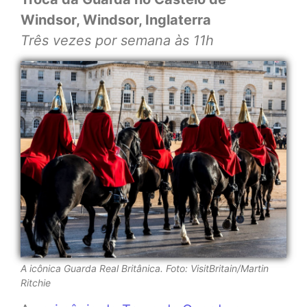
Windsor, Windsor, Inglaterra
Três vezes por semana
às 11h
A icônica Guarda Real Britânica.
Foto: VisitBritain/Martin
Ritchie