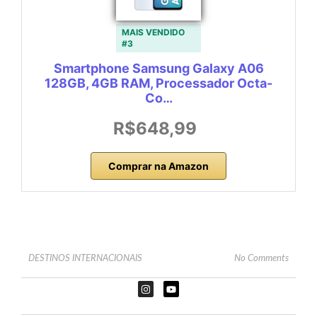
MAIS VENDIDO
#3
Smartphone Samsung Galaxy A06
128GB, 4GB RAM, Processador Octa-
Co…
R$648,99
Comprar na Amazon
DESTINOS INTERNACIONAIS
No Comments