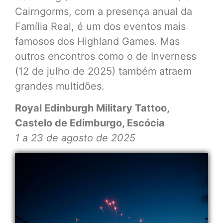
Cairngorms, com a presença anual da
Família Real, é um dos eventos mais
famosos dos Highland Games. Mas
outros encontros como o de Inverness
(12 de julho de 2025) também atraem
grandes multidões.
Royal Edinburgh Military Tattoo,
Castelo de Edimburgo, Escócia
1 a 23 de agosto de 2025