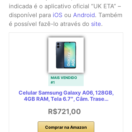
indicada é o aplicativo oficial “UK ETA” –
disponível para
iOS
ou
Android
. Também
é possível fazê-lo através do
site
.
MAIS VENDIDO
#1
Celular Samsung Galaxy A06, 128GB,
4GB RAM, Tela 6.7″, Câm. Trase…
R$721,00
Comprar na Amazon