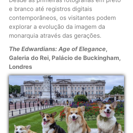
Desde as primeiras fotografias em preto
e branco até registros digitais
contemporâneos, os visitantes podem
explorar a evolução da imagem da
monarquia através das gerações.
The Edwardians: Age of Elegance
,
Galeria do Rei, Palácio de Buckingham,
Londres