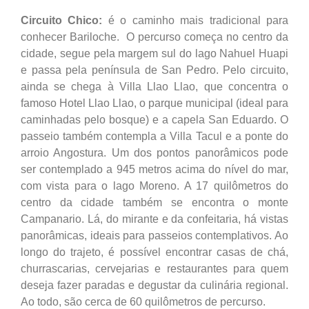
Circuito Chico:
é o caminho mais tradicional para
conhecer Bariloche. O percurso começa no centro da
cidade, segue pela margem sul do lago Nahuel Huapi
e passa pela península de San Pedro. Pelo circuito,
ainda se chega à Villa Llao Llao, que concentra o
famoso Hotel Llao Llao, o parque municipal (ideal para
caminhadas pelo bosque) e a capela San Eduardo. O
passeio também contempla a Villa Tacul e a ponte do
arroio Angostura. Um dos pontos panorâmicos pode
ser contemplado a 945 metros acima do nível do mar,
com vista para o lago Moreno. A 17 quilômetros do
centro da cidade também se encontra o monte
Campanario. Lá, do mirante e da confeitaria, há vistas
panorâmicas, ideais para passeios contemplativos. Ao
longo do trajeto, é possível encontrar casas de chá,
churrascarias, cervejarias e restaurantes para quem
deseja fazer paradas e degustar da culinária regional.
Ao todo, são cerca de 60 quilômetros de percurso.