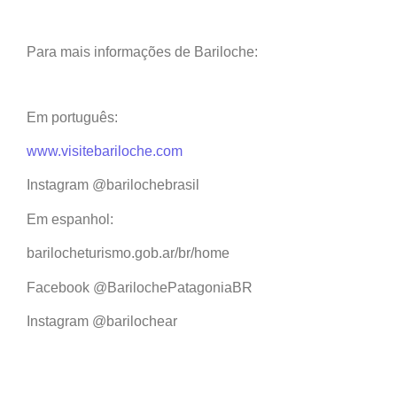
Para mais informações de Bariloche:
Em português:
www.visitebariloche.com
Instagram @barilochebrasil
Em espanhol:
barilocheturismo.gob.ar/br/home
Facebook @BarilochePatagoniaBR
Instagram @barilochear