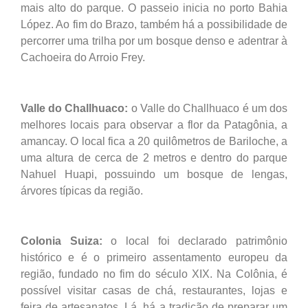
mais alto do parque. O passeio inicia no porto Bahia
López. Ao fim do Brazo, também há a possibilidade de
percorrer uma trilha por um bosque denso e adentrar à
Cachoeira do Arroio Frey.
Valle do Challhuaco:
o Valle do Challhuaco é um dos
melhores locais para observar a flor da Patagônia, a
amancay. O local fica a 20 quilômetros de Bariloche, a
uma altura de cerca de 2 metros e dentro do parque
Nahuel Huapi, possuindo um bosque de lengas,
árvores típicas da região.
Colonia Suiza:
o local foi declarado patrimônio
histórico e é o primeiro assentamento europeu da
região, fundado no fim do século XIX. Na Colônia, é
possível visitar casas de chá, restaurantes, lojas e
feira de artesanatos. Lá, há a tradição de preparar um