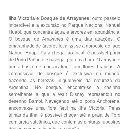
Ilha Victoria e Bosque de Arrayanes:
outro passeio
imperdível é a excursão no Parque Nacional Nahuel
Huapi, que concentra água e árvores em abundância.
O bosque de Arrayanes é uma das atrações. O
emaranhado de árvores localiza-se a noroeste do lago
Nahuel Huapi. Para chegar ao local, é possível partir
de Porto Pañuelo e navegar por uma hora. O arrayán é
um arbusto de cor açafrão com flores brancas. A
composição do bosque é exclusiva no mundo,
trazendo as belezas inigualáveis da natureza da
Argentina. No bosque, encontra-se a casinha
semelhante a que a Walt Disney representou no
desenho Bambi. Navegando até o porto Anchorena,
encontra-se uma flora fértil na ilha Victoria. Pelas
trilhas da ilha, é possível chegar até a praia de Toro
com areia vulcânica, que contém as pinturas rupestres
dos primeiros habitantes da região.