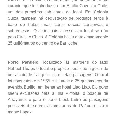
curanto, que foi introduzido por Emilio Goye, do Chile,
um dos primeiros habitantes do local. Em Colonia
Suiza, também há degustação de produtos feitos à
base de frutas finas, como doces, conservas e
sobremesas. Os principais acessos ao local se dão
pelo Circuito Chico. A Colônia fica a aproximadamente
25 quilômetros do centro de Bariloche.
Porto Pañuelo:
localizado às margens do lago
Nahuel Huapi, o local é propício para quem gosta de
um ambiente tranquilo, com belas paisagens. O local
foi construído em 1965 e situa-se a 25 quilômetros da
avenida Butillo, em frente ao hotel Llao Llao. Do porto
saem excursões para a ilha Victoria, o bosque de
Arrayanes e para o porto Blest. Entre as paisagens
possíveis de serem vislumbradas de Pañuelo está o
monte López.