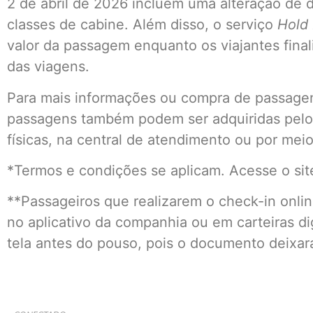
2 de abril de 2026 incluem uma alteração de da
classes de cabine. Além disso, o serviço
Hold
valor da passagem enquanto os viajantes fina
das viagens.
Para mais informações ou compra de passagen
passagens também podem ser adquiridas pelo 
físicas, na central de atendimento ou por mei
*Termos e condições se aplicam. Acesse o sit
**Passageiros que realizarem o check-in onli
no aplicativo da companhia ou em carteiras d
tela antes do pouso, pois o documento deixará