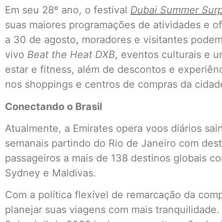
Em seu 28º ano, o festival
Dubai Summer Surp
suas maiores programações de atividades e of
a 30 de agosto, moradores e visitantes podem
vivo
Beat the Heat DXB
, eventos culturais e 
estar e fitness, além de descontos e experiên
nos shoppings e centros de compras da cidad
Conectando o Brasil
Atualmente, a Emirates opera voos diários sa
semanais partindo do Rio de Janeiro com dest
passageiros a mais de 138 destinos globais c
Sydney e Maldivas.
Com a política flexível de remarcação da com
planejar suas viagens com mais tranquilidade. 