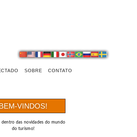
ECTADO
SOBRE
CONTATO
BEM-VINDOS!
r dentro das novidades do mundo
do turismo!