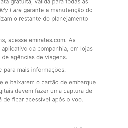
ta gratuita, válida para todas as
 My Fare
garante a manutenção do
lizam o restante do planejamento
s, acesse emirates.com. As
aplicativo da companhia, em lojas
o de agências de viagens.
e para mais informações.
ne e baixarem o cartão de embarque
igitais devem fazer uma captura de
 de ficar acessível após o voo.