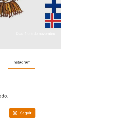
Dias 4 e 5 de novembro
Instagram
ado.
Seguir