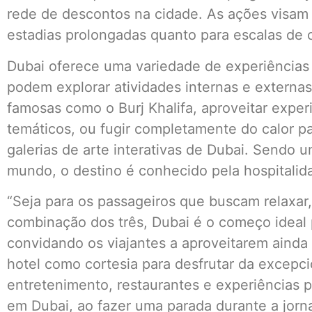
rede de descontos na cidade. As ações visam 
estadias prolongadas quanto para escalas de c
Dubai oferece uma variedade de experiências 
podem explorar atividades internas e externas
famosas como o Burj Khalifa, aproveitar expe
temáticos, ou fugir completamente do calor 
galerias de arte interativas de Dubai. Sendo 
mundo, o destino é conhecido pela hospitalid
“Seja para os passageiros que buscam relaxar
combinação dos três, Dubai é o começo ideal
convidando os viajantes a aproveitarem ainda
hotel como cortesia para desfrutar da excepci
entretenimento, restaurantes e experiências p
em Dubai, ao fazer uma parada durante a jorn