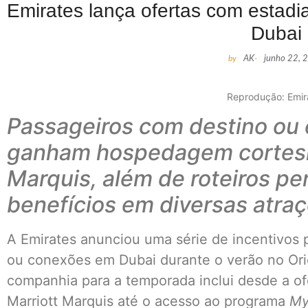
Emirates lança ofertas com estadi
Dubai
by
AK
-
junho 22, 
Reprodução: Emir
Passageiros com destino ou
ganham hospedagem cortesi
Marquis, além de roteiros pe
benefícios em diversas atraç
A Emirates anunciou uma série de incentivos p
ou conexões em Dubai durante o verão no Ori
companhia para a temporada inclui desde a ofe
Marriott Marquis até o acesso ao programa
My