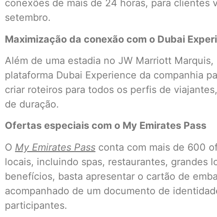
conexões de mais de 24 horas, para clientes 
setembro.
Maximização da conexão com o Dubai Exper
Além de uma estadia no JW Marriott Marquis, 
plataforma Dubai Experience da companhia par
criar roteiros para todos os perfis de viajant
de duração.
Ofertas especiais com o My Emirates Pass
O
My Emirates Pass
conta com mais de 600 of
locais, incluindo spas, restaurantes, grandes l
benefícios, basta apresentar o cartão de embar
acompanhado de um documento de identidade 
participantes.