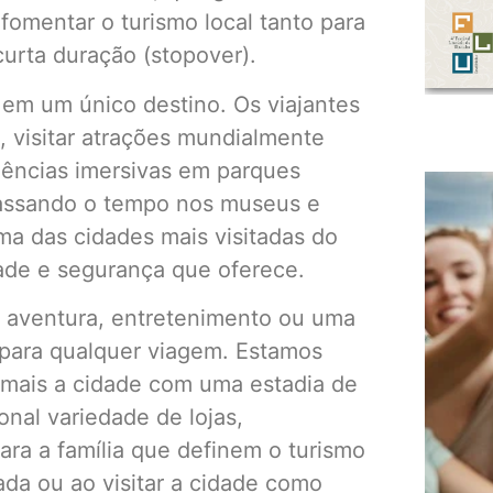
fomentar o turismo local tanto para
urta duração (stopover).
em um único destino. Os viajantes
, visitar atrações mundialmente
riências imersivas em parques
passando o tempo nos museus e
uma das cidades mais visitadas do
ade e segurança que oferece.
, aventura, entretenimento ou uma
 para qualquer viagem. Estamos
 mais a cidade com uma estadia de
onal variedade de lojas,
ara a família que definem o turismo
ada ou ao visitar a cidade como