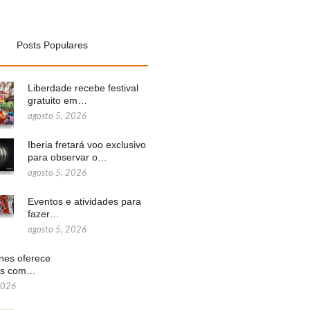
Posts Populares
Liberdade recebe festival
gratuito em…
agosto 5, 2026
Iberia fretará voo exclusivo
para observar o…
agosto 5, 2026
Eventos e atividades para
fazer…
agosto 5, 2026
ines oferece
ns com…
2026