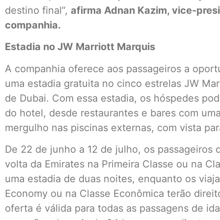
destino final”,
afirma Adnan Kazim, vice-presi
companhia.
Estadia no JW Marriott Marquis
A companhia oferece aos passageiros a oportu
uma estadia gratuita no cinco estrelas JW Mar
de Dubai. Com essa estadia, os hóspedes pode
do hotel, desde restaurantes e bares com uma
mergulho nas piscinas externas, com vista par
De 22 de junho a 12 de julho, os passageiros
volta da Emirates na Primeira Classe ou na Cl
uma estadia de duas noites, enquanto os via
Economy ou na Classe Econômica terão direito
oferta é válida para todas as passagens de id