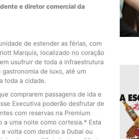
dente e diretor comercial da
nidade de estender as férias, com
riott Marquis, localizado no coração
m usufruir de toda a infraestrutura
 gastronomia de luxo, até um
a toda a cidade.
 que comprarem passagens de ida e
asse Executiva poderão desfrutar de
jantes com reservas na Premium
 a uma noite como cortesia.* Esta
a e volta com destino a Dubai ou