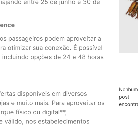
viajando entre 25 de junho e 30 de
ience
os passageiros podem aproveitar a
a otimizar sua conexão. É possível
es, incluindo opções de 24 e 48 horas
Nenhum
ertas disponíveis em diversos
post
ojas e muito mais. Para aproveitar os
encontr
que físico ou digital**,
válido, nos estabelecimentos