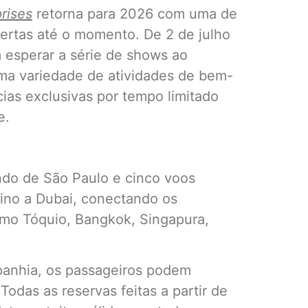
rises
retorna para 2026 com uma de
ertas até o momento. De 2 de julho
 esperar a série de shows ao
uma variedade de atividades de bem-
cias exclusivas por tempo limitado
e.
indo de São Paulo e cinco voos
ino a Dubai, conectando os
omo Tóquio, Bangkok, Singapura,
panhia, os passageiros podem
Todas as reservas feitas a partir de